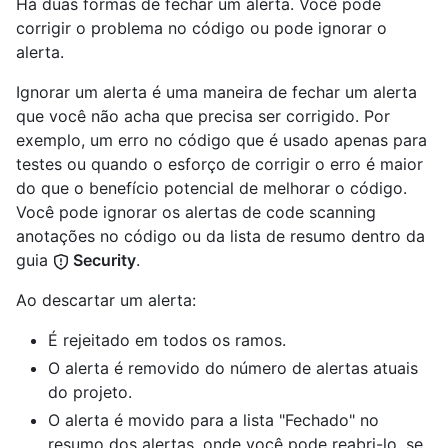
Há duas formas de fechar um alerta. Você pode
corrigir o problema no código ou pode ignorar o
alerta.
Ignorar um alerta é uma maneira de fechar um alerta
que você não acha que precisa ser corrigido. Por
exemplo, um erro no código que é usado apenas para
testes ou quando o esforço de corrigir o erro é maior
do que o benefício potencial de melhorar o código.
Você pode ignorar os alertas de code scanning
anotações no código ou da lista de resumo dentro da
guia
Security
.
Ao descartar um alerta:
É rejeitado em todos os ramos.
O alerta é removido do número de alertas atuais
do projeto.
O alerta é movido para a lista "Fechado" no
resumo dos alertas, onde você pode reabri-lo, se