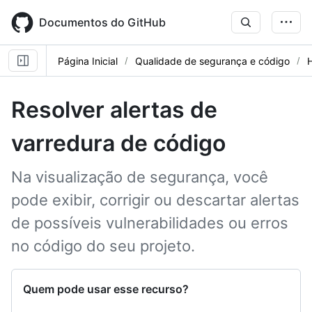
Skip
to
Documentos do GitHub
main
content
Página Inicial
Qualidade de segurança e código
Resolver alertas de
varredura de código
Na visualização de segurança, você
pode exibir, corrigir ou descartar alertas
de possíveis vulnerabilidades ou erros
no código do seu projeto.
Quem pode usar esse recurso?