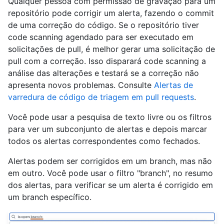
Qualquer pessoa com permissão de gravação para um
repositório pode corrigir um alerta, fazendo o commit
de uma correção do código. Se o repositório tiver
code scanning agendado para ser executado em
solicitações de pull, é melhor gerar uma solicitação de
pull com a correção. Isso disparará code scanning a
análise das alterações e testará se a correção não
apresenta novos problemas. Consulte
Alertas de
varredura de código de triagem em pull requests
.
Você pode usar a pesquisa de texto livre ou os filtros
para ver um subconjunto de alertas e depois marcar
todos os alertas correspondentes como fechados.
Alertas podem ser corrigidos em um branch, mas não
em outro. Você pode usar o filtro "branch", no resumo
dos alertas, para verificar se um alerta é corrigido em
um branch específico.