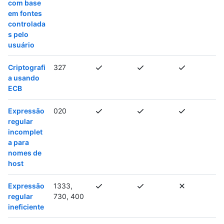
com base
em fontes
controlada
s pelo
usuário
Criptografi
327
a usando
ECB
Expressão
020
regular
incomplet
a para
nomes de
host
Expressão
1333,
regular
730, 400
ineficiente