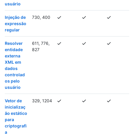
usuário
Injeção de
730, 400
expressão
regular
Resolver
611, 776,
entidade
827
externa
XML em
dados
controlad
os pelo
usuário
Vetor de
329, 1204
inicializaç
ão estático
para
criptografi
a