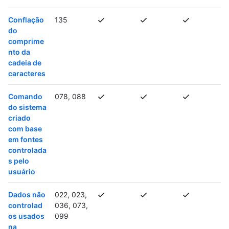
Conflação
135
do
comprime
nto da
cadeia de
caracteres
Comando
078, 088
do sistema
criado
com base
em fontes
controlada
s pelo
usuário
Dados não
022, 023,
controlad
036, 073,
os usados
099
na