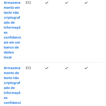
Armazena
312
mento em
texto não
criptograf
ado de
informaçõ
es
confidenci
ais em um
banco de
dados
local
Armazena
312
mento de
texto não
criptograf
ado de
informaçõ
es
confidenci