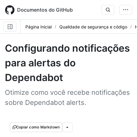
Skip
to
Documentos do GitHub
main
content
Página Inicial
Qualidade de segurança e código
Configurando notificações
para alertas do
Dependabot
Otimize como você recebe notificações
sobre Dependabot alerts.
Copiar como Markdown