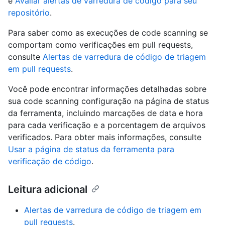
e
Avaliar alertas de varredura de código para seu
repositório
.
Para saber como as execuções de code scanning se
comportam como verificações em pull requests,
consulte
Alertas de varredura de código de triagem
em pull requests
.
Você pode encontrar informações detalhadas sobre
sua code scanning configuração na página de status
da ferramenta, incluindo marcações de data e hora
para cada verificação e a porcentagem de arquivos
verificados. Para obter mais informações, consulte
Usar a página de status da ferramenta para
verificação de código
.
Leitura adicional
Alertas de varredura de código de triagem em
pull requests
.