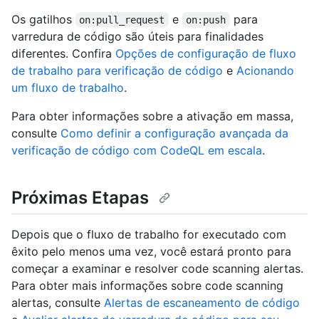
Os gatilhos
e
para
on:pull_request
on:push
varredura de código são úteis para finalidades
diferentes. Confira
Opções de configuração de fluxo
de trabalho para verificação de código
e
Acionando
um fluxo de trabalho
.
Para obter informações sobre a ativação em massa,
consulte
Como definir a configuração avançada da
verificação de código com CodeQL em escala
.
Próximas Etapas
Depois que o fluxo de trabalho for executado com
êxito pelo menos uma vez, você estará pronto para
começar a examinar e resolver code scanning alertas.
Para obter mais informações sobre code scanning
alertas, consulte
Alertas de escaneamento de código