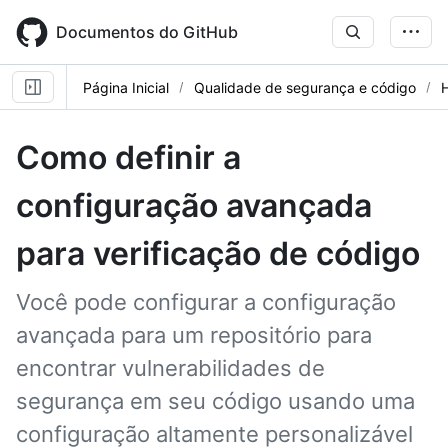
Skip
to
Documentos do GitHub
main
content
Página Inicial
Qualidade de segurança e código
Como definir a
configuração avançada
para verificação de código
Você pode configurar a configuração
avançada para um repositório para
encontrar vulnerabilidades de
segurança em seu código usando uma
configuração altamente personalizável