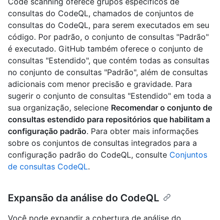
Code scanning oferece grupos específicos de
consultas do CodeQL, chamados de conjuntos de
consultas do CodeQL, para serem executados em seu
código. Por padrão, o conjunto de consultas "Padrão"
é executado. GitHub também oferece o conjunto de
consultas "Estendido", que contém todas as consultas
no conjunto de consultas "Padrão", além de consultas
adicionais com menor precisão e gravidade. Para
sugerir o conjunto de consultas "Estendido" em toda a
sua organização, selecione
Recomendar o conjunto de
consultas estendido para repositórios que habilitam a
configuração padrão
. Para obter mais informações
sobre os conjuntos de consultas integrados para a
configuração padrão do CodeQL, consulte
Conjuntos
de consultas CodeQL
.
Expansão da análise do CodeQL
Você pode expandir a cobertura de análise do