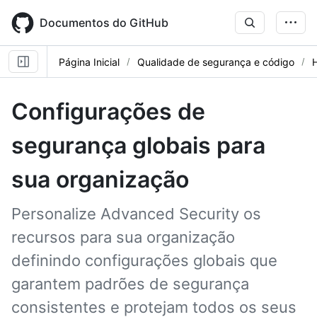
Skip
to
Documentos do GitHub
main
content
Página Inicial
Qualidade de segurança e código
Configurações de
segurança globais para
sua organização
Personalize Advanced Security os
recursos para sua organização
definindo configurações globais que
garantem padrões de segurança
consistentes e protejam todos os seus