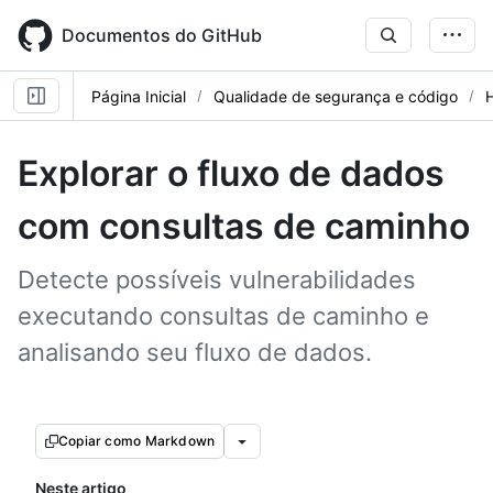
Skip
to
Documentos do GitHub
main
content
Página Inicial
Qualidade de segurança e código
Explorar o fluxo de dados
com consultas de caminho
Detecte possíveis vulnerabilidades
executando consultas de caminho e
analisando seu fluxo de dados.
Copiar como Markdown
Neste artigo