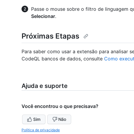
Passe o mouse sobre o filtro de linguagem qu
Selecionar
.
Próximas Etapas
Para saber como usar a extensão para analisar s
CodeQL bancos de dados, consulte
Como execut
Ajuda e suporte
Você encontrou o que precisava?
Sim
Não
Política de privacidade