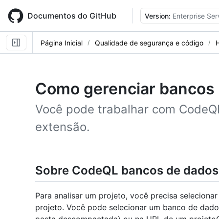
Skip
to
Documentos do GitHub
Version:
Enterprise Ser
main
content
Página Inicial
Qualidade de segurança e código
Como gerenciar bancos
Você pode trabalhar com CodeQ
extensão.
Sobre CodeQL bancos de dados
Para analisar um projeto, você precisa selecio
projeto. Você pode selecionar um banco de dad