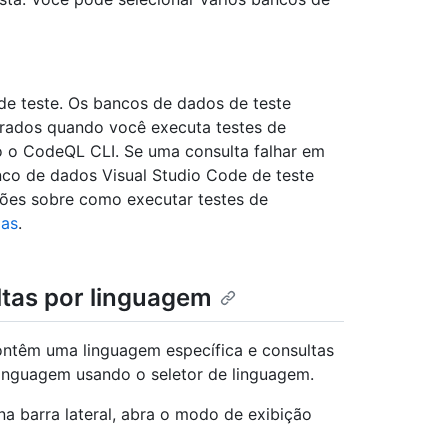
e teste. Os bancos de dados de teste
rados quando você executa testes de
o o CodeQL CLI. Se uma consulta falhar em
co de dados Visual Studio Code de teste
ções sobre como executar testes de
das
.
ltas por linguagem
ntêm uma linguagem específica e consultas
 linguagem usando o seletor de linguagem.
 na barra lateral, abra o modo de exibição