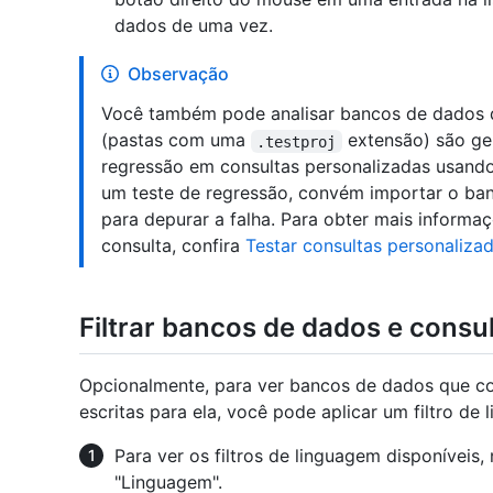
dados de uma vez.
Observação
Você também pode analisar bancos de dados d
(pastas com uma
extensão) são ge
.testproj
regressão em consultas personalizadas usand
um teste de regressão, convém importar o ban
para depurar a falha. Para obter mais informa
consulta, confira
Testar consultas personaliza
Filtrar bancos de dados e consu
Opcionalmente, para ver bancos de dados que co
escritas para ela, você pode aplicar um filtro de
Para ver os filtros de linguagem disponíveis,
"Linguagem".