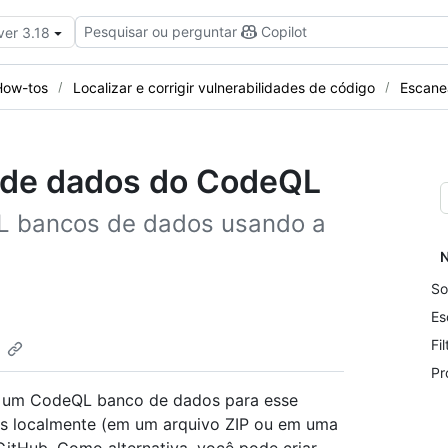
Pesquisar ou perguntar
Copilot
ver 3.18
How-tos
Localizar e corrigir vulnerabilidades de código
Escane
 de dados do CodeQL
L bancos de dados usando a
N
So
Es
Fi
Pr
nar um CodeQL banco de dados para esse
os localmente (em um arquivo ZIP ou em uma