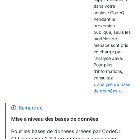
dans votre
analyse CodeQL.
Pendant le
préversion
publique, seuls les
modèles de
menace sont pris
en charge par
l'analyse Java.
Pour plus
d’informations,
consultez
«
analyse de base
de données
».
Remarque
Mise à niveau des bases de données
Pour les bases de données créées par CodeQL
CLI la version 2.3.3 ou antérieure, vous devez