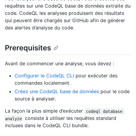
requêtes sur une CodeQL base de données extraite du
code. CodeQL les analyses produisent des résultats
qui peuvent être chargés sur GitHub afin de générer
des alertes d’analyse du code.
Prerequisites
Avant de commencer une analyse, vous devez :
Configurer le CodeQL CLI
pour exécuter des
commandes localement.
Créez une CodeQL base de données
pour le code
source à analyser.
La façon la plus simple d’exécuter
codeql database 
consiste à utiliser les requêtes standard
analyze
incluses dans le CodeQL CLI bundle.