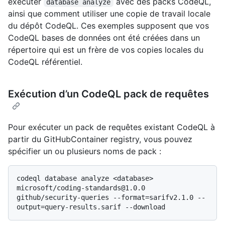
exécuter
avec des packs CodeQL,
database analyze
ainsi que comment utiliser une copie de travail locale
du dépôt CodeQL. Ces exemples supposent que vos
CodeQL bases de données ont été créées dans un
répertoire qui est un frère de vos copies locales du
CodeQL référentiel.
Exécution d’un CodeQL pack de requêtes
Pour exécuter un pack de requêtes existant CodeQL à
partir du GitHubContainer registry, vous pouvez
spécifier un ou plusieurs noms de pack :
codeql database analyze <database> 
microsoft/coding-standards@1.0.0 
github/security-queries --format=sarifv2.1.0 --