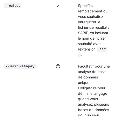
Spécifiez
--output
l’emplacement où
vous souhaitez
enregistrer le
fichier de résultats
SARIF, en incluant
le nom de fichier
souhaité avec
l’extension
.sari
.
f
Facultatif pour une
--sarif-category
analyse de base
de données
unique.
Obligatoire pour
définir le langage
quand vous
analysez plusieurs
bases de données
pour un seul