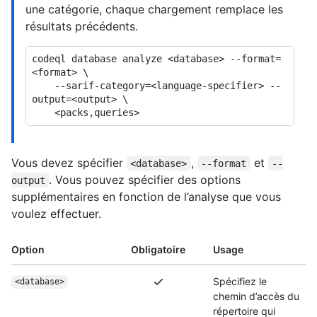
une catégorie, chaque chargement remplace les
résultats précédents.
codeql database analyze <database> --format=
<format> \

    --sarif-category=<language-specifier> --
output=<output> \

Vous devez spécifier
,
et
<database>
--format
--
. Vous pouvez spécifier des options
output
supplémentaires en fonction de l’analyse que vous
voulez effectuer.
Option
Obligatoire
Usage
Spécifiez le
<database>
chemin d’accès du
répertoire qui