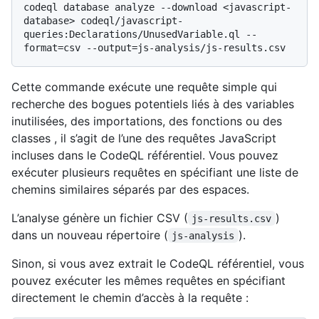
codeql database analyze --download <javascript-
database> codeql/javascript-
queries:Declarations/UnusedVariable.ql --
Cette commande exécute une requête simple qui
recherche des bogues potentiels liés à des variables
inutilisées, des importations, des fonctions ou des
classes , il s’agit de l’une des requêtes JavaScript
incluses dans le CodeQL référentiel. Vous pouvez
exécuter plusieurs requêtes en spécifiant une liste de
chemins similaires séparés par des espaces.
L’analyse génère un fichier CSV (
)
js-results.csv
dans un nouveau répertoire (
).
js-analysis
Sinon, si vous avez extrait le CodeQL référentiel, vous
pouvez exécuter les mêmes requêtes en spécifiant
directement le chemin d’accès à la requête :