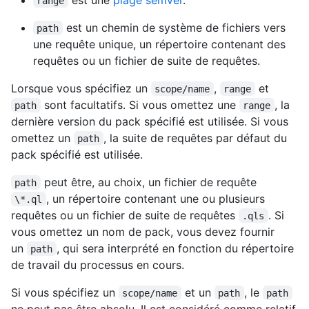
range
est un chemin de système de fichiers vers
path
une requête unique, un répertoire contenant des
requêtes ou un fichier de suite de requêtes.
Lorsque vous spécifiez un
,
et
scope/name
range
sont facultatifs. Si vous omettez une
, la
path
range
dernière version du pack spécifié est utilisée. Si vous
omettez un
, la suite de requêtes par défaut du
path
pack spécifié est utilisée.
peut être, au choix, un fichier de requête
path
, un répertoire contenant une ou plusieurs
\*.ql
requêtes ou un fichier de suite de requêtes
. Si
.qls
vous omettez un nom de pack, vous devez fournir
un
, qui sera interprété en fonction du répertoire
path
de travail du processus en cours.
Si vous spécifiez un
et un
, le
scope/name
path
path
ne peut pas être absolu. Il est considéré comme relatif