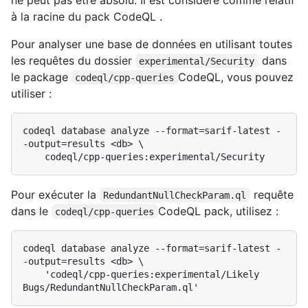
à la racine du pack CodeQL .
Pour analyser une base de données en utilisant toutes
les requêtes du dossier
dans
experimental/Security
le package
CodeQL, vous pouvez
codeql/cpp-queries
utiliser :
codeql database analyze --format=sarif-latest -
-output=results <db> \

Pour exécuter la
requête
RedundantNullCheckParam.ql
dans le
CodeQL pack, utilisez :
codeql/cpp-queries
codeql database analyze --format=sarif-latest -
-output=results <db> \

    'codeql/cpp-queries:experimental/Likely 