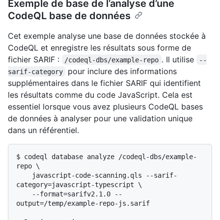
Exemple de base de l’analyse d’une
CodeQL base de données
Cet exemple analyse une base de données stockée à
CodeQL et enregistre les résultats sous forme de
fichier SARIF :
. Il utilise
/codeql-dbs/example-repo
--
pour inclure des informations
sarif-category
supplémentaires dans le fichier SARIF qui identifient
les résultats comme du code JavaScript. Cela est
essentiel lorsque vous avez plusieurs CodeQL bases
de données à analyser pour une validation unique
dans un référentiel.
$ 
codeql database analyze /codeql-dbs/example-
repo \

    javascript-code-scanning.qls --sarif-
category=javascript-typescript \

    --format=sarifv2.1.0 --
output=/temp/example-repo-js.sarif