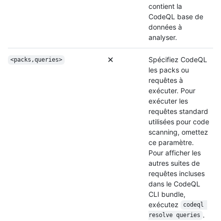
contient la
CodeQL base de
données à
analyser.
Spécifiez CodeQL
<packs,queries>
les packs ou
requêtes à
exécuter. Pour
exécuter les
requêtes standard
utilisées pour code
scanning, omettez
ce paramètre.
Pour afficher les
autres suites de
requêtes incluses
dans le CodeQL
CLI bundle,
exécutez
codeql 
.
resolve queries