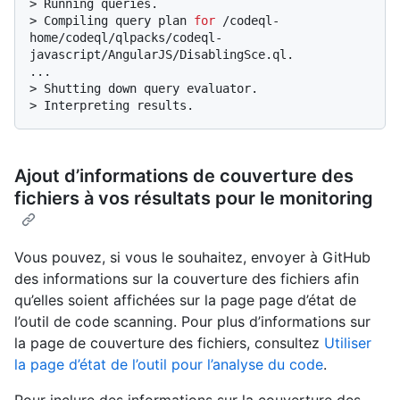
> 
Running queries.
> 
Compiling query plan 
for
 /codeql-
home/codeql/qlpacks/codeql-
javascript/AngularJS/DisablingSce.ql.
> 
Shutting down query evaluator.
> 
Interpreting results.
Ajout d’informations de couverture des
fichiers à vos résultats pour le monitoring
Vous pouvez, si vous le souhaitez, envoyer à GitHub
des informations sur la couverture des fichiers afin
qu’elles soient affichées sur la page page d’état de
l’outil de code scanning. Pour plus d’informations sur
la page de couverture des fichiers, consultez
Utiliser
la page d’état de l’outil pour l’analyse du code
.
Pour inclure des informations sur la couverture des