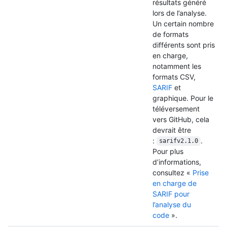
résultats généré
lors de l’analyse.
Un certain nombre
de formats
différents sont pris
en charge,
notamment les
formats CSV,
SARIF
et
graphique. Pour le
téléversement
vers GitHub, cela
devrait être
:
.
sarifv2.1.0
Pour plus
d’informations,
consultez «
Prise
en charge de
SARIF pour
l’analyse du
code
».