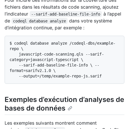
fichiers dans les résultats de code scanning, ajoutez
l’indicateur
à l’appel
--sarif-add-baseline-file-info
de
dans votre système
codeql database analyze
d’intégration continue, par exemple :
$ 
codeql database analyze /codeql-dbs/example-
repo \

    javascript-code-scanning.qls --sarif-
category=javascript-typescript \

    --sarif-add-baseline-file-info \ --
format=sarifv2.1.0 \

    --output=/temp/example-repo-js.sarif
Exemples d’exécution d’analyses de
bases de données
Les exemples suivants montrent comment