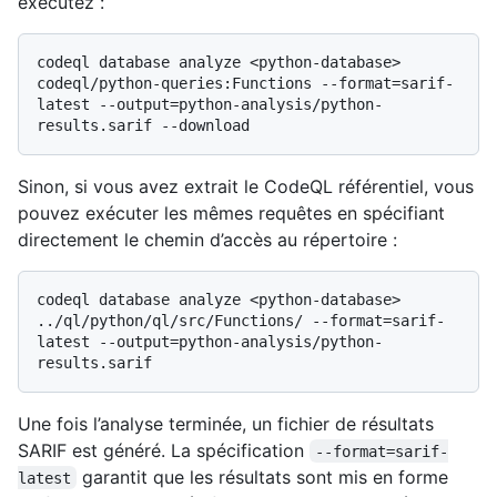
exécutez :
codeql database analyze <python-database> 
codeql/python-queries:Functions --format=sarif-
latest --output=python-analysis/python-
Sinon, si vous avez extrait le CodeQL référentiel, vous
pouvez exécuter les mêmes requêtes en spécifiant
directement le chemin d’accès au répertoire :
codeql database analyze <python-database> 
../ql/python/ql/src/Functions/ --format=sarif-
latest --output=python-analysis/python-
Une fois l’analyse terminée, un fichier de résultats
SARIF est généré. La spécification
--format=sarif-
garantit que les résultats sont mis en forme
latest