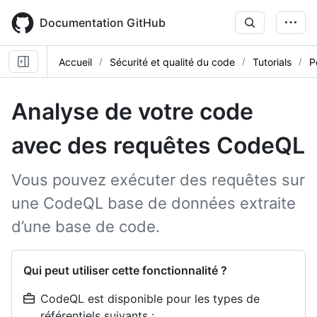
Skip
to
Documentation GitHub
main
content
Accueil
Sécurité et qualité du code
Tutorials
P
Analyse de votre code
avec des requêtes CodeQL
Vous pouvez exécuter des requêtes sur
une CodeQL base de données extraite
d’une base de code.
Qui peut utiliser cette fonctionnalité ?
CodeQL est disponible pour les types de
référentiels suivants :