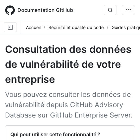
Skip
to
Documentation GitHub
main
content
Accueil
Sécurité et qualité du code
Guides pratiq
Consultation des données
de vulnérabilité de votre
entreprise
Vous pouvez consulter les données de
vulnérabilité depuis GitHub Advisory
Database sur GitHub Enterprise Server.
Qui peut utiliser cette fonctionnalité ?