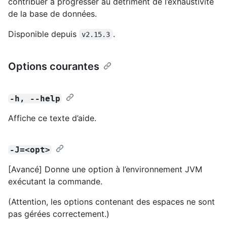
contribuer à progresser au détriment de l’exhaustivité
de la base de données.
Disponible depuis
.
v2.15.3
Options courantes
-h, --help
Affiche ce texte d’aide.
-J=<opt>
[Avancé] Donne une option à l’environnement JVM
exécutant la commande.
(Attention, les options contenant des espaces ne sont
pas gérées correctement.)