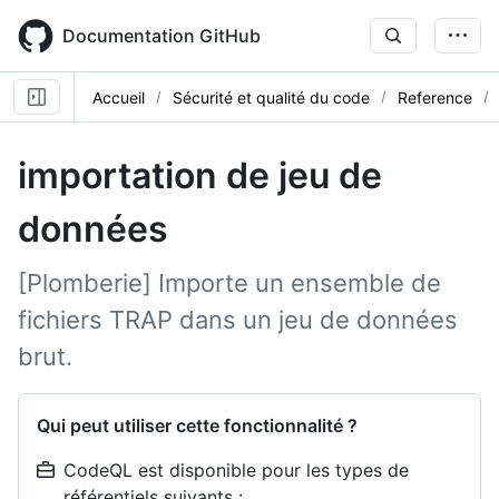
Skip
to
Documentation GitHub
main
content
Accueil
Sécurité et qualité du code
Reference
importation de jeu de
données
[Plomberie] Importe un ensemble de
fichiers TRAP dans un jeu de données
brut.
Qui peut utiliser cette fonctionnalité ?
CodeQL est disponible pour les types de
référentiels suivants :