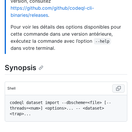
version, consultez
https://github.com/github/codeql-cli-
binaries/releases
.
Pour voir les détails des options disponibles pour
cette commande dans une version antérieure,
exécutez la commande avec l’option
--help
dans votre terminal.
Synopsis
Shell
codeql dataset import --dbscheme=<file> [--
threads=<num>] <options>... -- <dataset> 