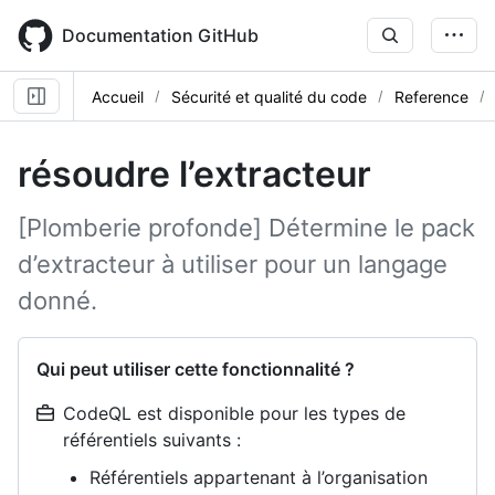
Skip
to
Documentation GitHub
main
content
Accueil
Sécurité et qualité du code
Reference
résoudre l’extracteur
[Plomberie profonde] Détermine le pack
d’extracteur à utiliser pour un langage
donné.
Qui peut utiliser cette fonctionnalité ?
CodeQL est disponible pour les types de
référentiels suivants :
Référentiels appartenant à l’organisation