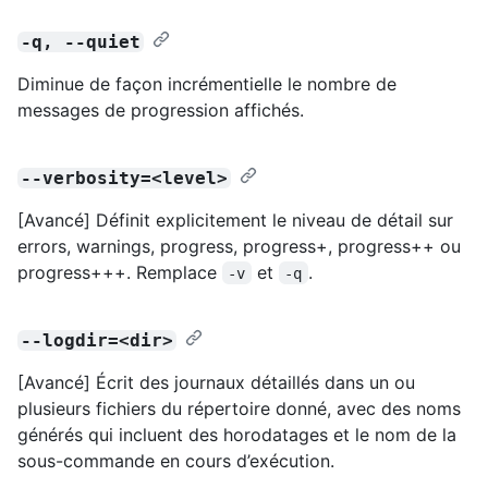
-q, --quiet
Diminue de façon incrémentielle le nombre de
messages de progression affichés.
--verbosity=<level>
[Avancé] Définit explicitement le niveau de détail sur
errors, warnings, progress, progress+, progress++ ou
progress+++. Remplace
et
.
-v
-q
--logdir=<dir>
[Avancé] Écrit des journaux détaillés dans un ou
plusieurs fichiers du répertoire donné, avec des noms
générés qui incluent des horodatages et le nom de la
sous-commande en cours d’exécution.