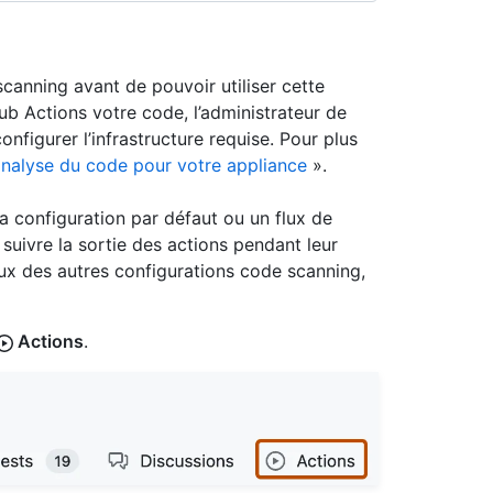
scanning avant de pouvoir utiliser cette
ub Actions votre code, l’administrateur de
nfigurer l’infrastructure requise. Pour plus
’analyse du code pour votre appliance
».
la configuration par défaut ou un flux de
suivre la sortie des actions pendant leur
aux des autres configurations code scanning,
Actions
.