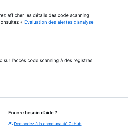
ez afficher les détails des code scanning
 consultez «
Évaluation des alertes d’analyse
c sur l’accès code scanning à des registres
Encore besoin d’aide ?
Demandez à la communauté GitHub