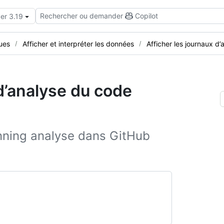
Rechercher ou demander
Copilot
er 3.19
ues
Afficher et interpréter les données
Afficher les journaux d
d’analyse du code
anning analyse dans GitHub