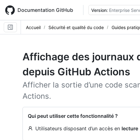
Skip
to
Documentation GitHub
Version:
Enterprise Serv
main
content
Accueil
Sécurité et qualité du code
Guides pratiq
Affichage des journaux 
depuis GitHub Actions
Afficher la sortie d’une code sc
Actions.
Qui peut utiliser cette fonctionnalité ?
Utilisateurs disposant d’un accès en
lecture