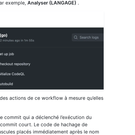
Par exemple,
Analyser (LANGAGE)
.
n des actions de ce workflow à mesure qu’elles
le commit qui a déclenché l’exécution du
e commit court. Le code de hachage de
uscules placés immédiatement après le nom