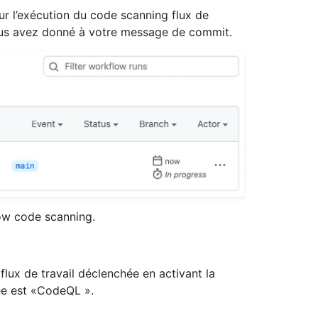
our l’exécution du code scanning flux de
e vous avez donné à votre message de commit.
low code scanning.
lux de travail déclenchée en activant la
rée est «CodeQL ».