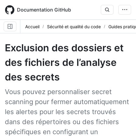
Skip
to
Documentation GitHub
main
content
Accueil
Sécurité et qualité du code
Guides pratiq
Exclusion des dossiers et
des fichiers de l’analyse
des secrets
Vous pouvez personnaliser secret
scanning pour fermer automatiquement
les alertes pour les secrets trouvés
dans des répertoires ou des fichiers
spécifiques en configurant un