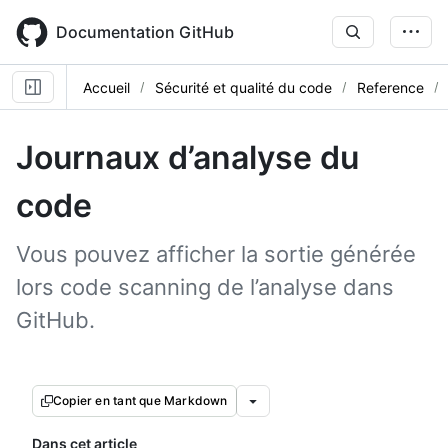
Skip
to
Documentation GitHub
main
content
Accueil
Sécurité et qualité du code
Reference
Journaux d’analyse du
code
Vous pouvez afficher la sortie générée
lors code scanning de l’analyse dans
GitHub.
Copier en tant que Markdown
Dans cet article