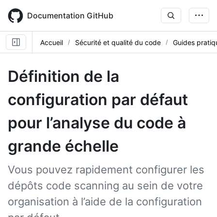
Skip
to
Documentation GitHub
main
content
Accueil
Sécurité et qualité du code
Guides pratiq
Définition de la
configuration par défaut
pour l’analyse du code à
grande échelle
Vous pouvez rapidement configurer les
dépôts code scanning au sein de votre
organisation à l’aide de la configuration