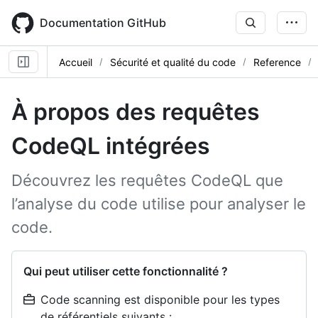
Skip
to
Documentation GitHub
main
content
Accueil
Sécurité et qualité du code
Reference
À propos des requêtes
CodeQL intégrées
Découvrez les requêtes CodeQL que
l’analyse du code utilise pour analyser le
code.
Qui peut utiliser cette fonctionnalité ?
Code scanning est disponible pour les types
de référentiels suivants :