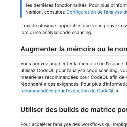
les dernières fonctionnalités. Pour plus d’inform
version, consultez
Configuration de l’analyse 
Il existe plusieurs approches que vous pouvez es
lors d’une analyse code scanning.
Augmenter la mémoire ou le no
Vous pouvez augmenter la mémoire ou l’espace di
utilisez CodeQL pour l’analyse code scanning, vo
matérielles recommandées pour CodeQL afin de v
répondent à ces exigences. Pour plus d’informati
recommandées pour l’exécution de CodeQL
».
Utiliser des builds de matrice pou
Pour accélérer l’analyse des workflows qui impli