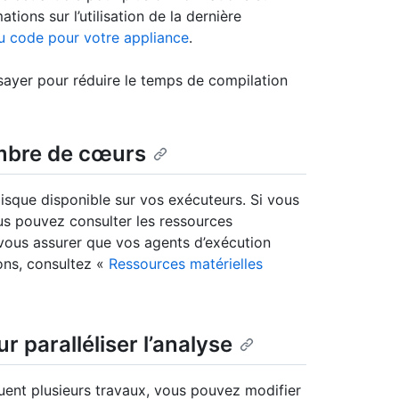
ations sur l’utilisation de la dernière
du code pour votre appliance
.
sayer pour réduire le temps de compilation
mbre de cœurs
sque disponible sur vos exécuteurs. Si vous
us pouvez consulter les ressources
ous assurer que vos agents d’exécution
ons, consultez «
Ressources matérielles
r paralléliser l’analyse
quent plusieurs travaux, vous pouvez modifier