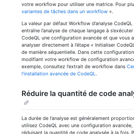
votre workflow pour utiliser une matrice. Pour pl
variantes de tâches dans un workflow
».
La valeur par défaut Workflow d’analyse CodeQL u
entraîne l’analyse de chaque langage à s’exécuter e
CodeQL une configuration avancée et que vous av
analyser directement à l’étape « Initialiser CodeQ
de manière séquentielle. Dans cette configuratio
modifiant votre workflow de configuration avancé
exemple, consultez l’extrait de workflow dans
Cer
l’installation avancée de CodeQL
.
Réduire la quantité de code an
La durée de l’analyse est généralement proportion
utilisez CodeQL avec une configuration avancée,
réduisant la quantité de code analysée à la fois.