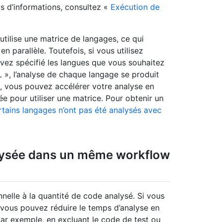
us d’informations, consultez «
Exécution de
tilise une matrice de langages, ce qui
n parallèle. Toutefois, si vous utilisez
ez spécifié les langues que vous souhaitez
L », l’analyse de chaque langage se produit
n, vous pouvez accélérer votre analyse en
e pour utiliser une matrice. Pour obtenir un
tains langages n’ont pas été analysés avec
alysée dans un même workflow
nelle à la quantité de code analysé. Si vous
 vous pouvez réduire le temps d’analyse en
 Par exemple, en excluant le code de test ou