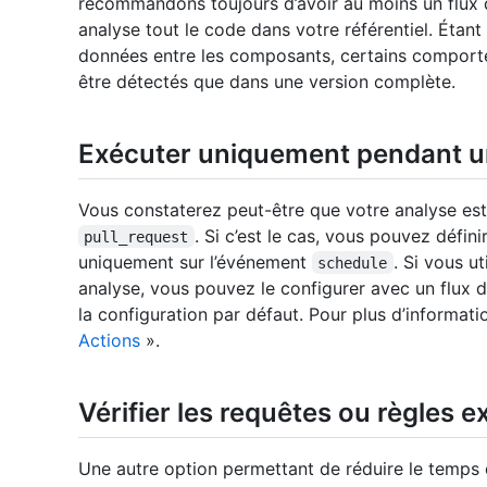
recommandons toujours d’avoir au moins un flux d
analyse tout le code dans votre référentiel. Éta
données entre les composants, certains comport
être détectés que dans une version complète.
Exécuter uniquement pendant 
Vous constaterez peut-être que votre analyse e
. Si c’est le cas, vous pouvez défin
pull_request
uniquement sur l’événement
. Si vous 
schedule
analyse, vous pouvez le configurer avec un flux de
la configuration par défaut. Pour plus d’informat
Actions
».
Vérifier les requêtes ou règles 
Une autre option permettant de réduire le temps 