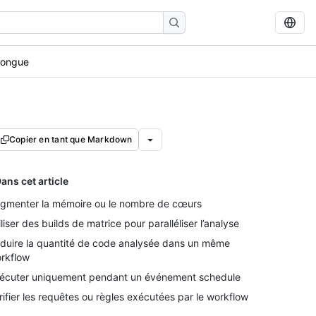
longue
Copier en tant que Markdown
ans cet article
gmenter la mémoire ou le nombre de cœurs
iliser des builds de matrice pour paralléliser l’analyse
duire la quantité de code analysée dans un même
rkflow
écuter uniquement pendant un événement schedule
rifier les requêtes ou règles exécutées par le workflow