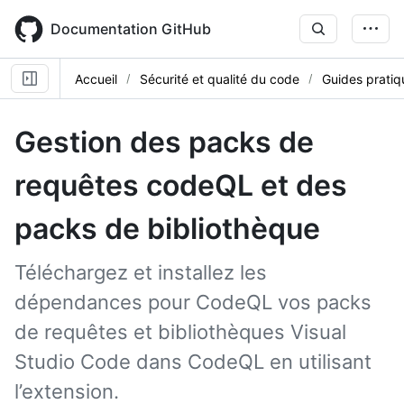
Skip
to
Documentation GitHub
main
content
Accueil
Sécurité et qualité du code
Guides pratiq
Gestion des packs de
requêtes codeQL et des
packs de bibliothèque
Téléchargez et installez les
dépendances pour CodeQL vos packs
de requêtes et bibliothèques Visual
Studio Code dans CodeQL en utilisant
l’extension.