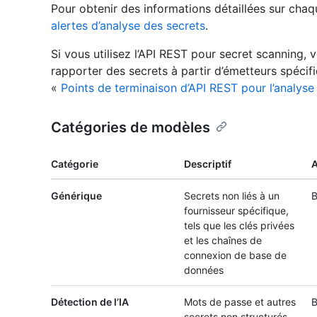
Pour obtenir des informations détaillées sur chaq
alertes d’analyse des secrets
.
Si vous utilisez l’API REST pour secret scanning, 
rapporter des secrets à partir d’émetteurs spécif
«
Points de terminaison d’API REST pour l’analyse
Catégories de modèles
Catégorie
Descriptif
A
Générique
Secrets non liés à un
B
fournisseur spécifique,
tels que les clés privées
et les chaînes de
connexion de base de
données
Détection de l’IA
Mots de passe et autres
B
secrets non structurés