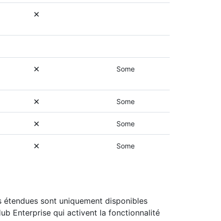
Some
Some
Some
Some
es étendues sont uniquement disponibles
b Enterprise qui activent la fonctionnalité