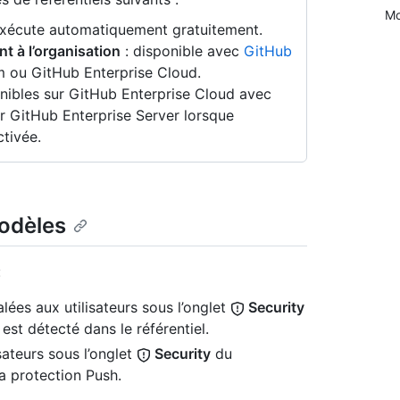
Mo
exécute automatiquement gratuitement.
nt à l’organisation
: disponible avec
GitHub
 ou GitHub Enterprise Cloud.
nibles sur GitHub Enterprise Cloud avec
r GitHub Enterprise Server lorsque
tivée.
odèles
:
lées aux utilisateurs sous l’onglet
Security
 est détecté dans le référentiel.
sateurs sous l’onglet
Security
du
la protection Push.