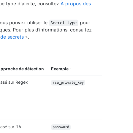
ue type d'alerte, consultez
À propos des
vous pouvez utiliser le
pour
Secret type
iques. Pour plus d’informations, consultez
 de secrets
».
pproche de détection
Exemple :
asé sur Regex
rsa_private_key
asé sur l’IA
password