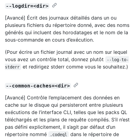
--logdir=<dir>
[Avancé] Écrit des journaux détaillés dans un ou
plusieurs fichiers du répertoire donné, avec des noms
générés qui incluent des horodatages et le nom de la
sous-commande en cours d’exécution.
(Pour écrire un fichier journal avec un nom sur lequel
vous avez un contrôle total, donnez plutôt
--log-to-
et redirigez stderr comme vous le souhaitez.)
stderr
--common-caches=<dir>
[Avancé] Contrôle l’emplacement des données en
cache sur le disque qui persisteront entre plusieurs
exécutions de l’interface CLI, telles que les packs QL
téléchargés et les plans de requête compilés. S’il n’est
pas défini explicitement, il s’agit par défaut d’un
répertoire nommé
dans le répertoire de
.codeql