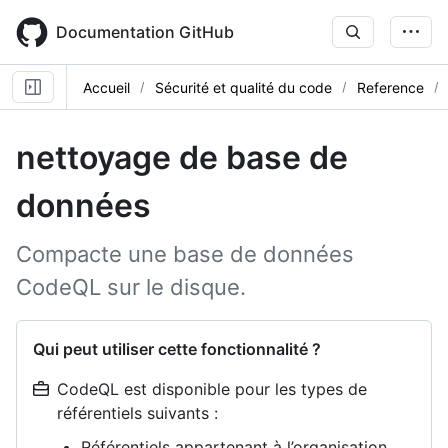
Skip
to
Documentation GitHub
main
content
Accueil
Sécurité et qualité du code
Reference
nettoyage de base de
données
Compacte une base de données
CodeQL sur le disque.
Qui peut utiliser cette fonctionnalité ?
CodeQL est disponible pour les types de
référentiels suivants :
Référentiels appartenant à l’organisation