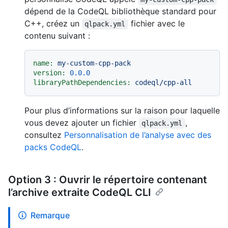
dépend de la CodeQL bibliothèque standard pour
C++, créez un
fichier avec le
qlpack.yml
contenu suivant :
name:
my-custom-cpp-pack
version:
0.0
.0
libraryPathDependencies:
codeql/cpp-all
Pour plus d’informations sur la raison pour laquelle
vous devez ajouter un fichier
,
qlpack.yml
consultez
Personnalisation de l’analyse avec des
packs CodeQL
.
Option 3 : Ouvrir le répertoire contenant
l’archive extraite CodeQL CLI
Remarque