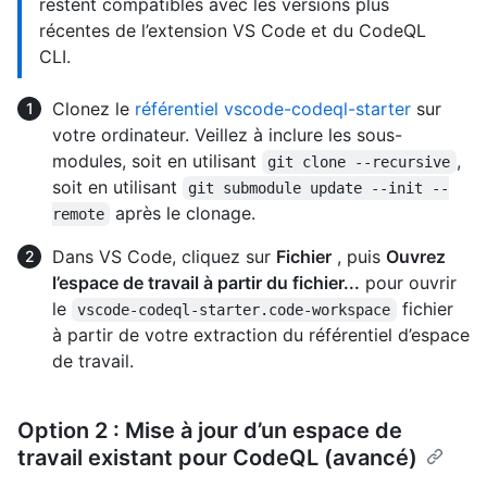
restent compatibles avec les versions plus
récentes de l’extension VS Code et du CodeQL
CLI.
Clonez le
référentiel vscode-codeql-starter
sur
votre ordinateur. Veillez à inclure les sous-
modules, soit en utilisant
,
git clone --recursive
soit en utilisant
git submodule update --init --
après le clonage.
remote
Dans VS Code, cliquez sur
Fichier
, puis
Ouvrez
l’espace de travail à partir du fichier...
pour ouvrir
le
fichier
vscode-codeql-starter.code-workspace
à partir de votre extraction du référentiel d’espace
de travail.
Option 2 : Mise à jour d’un espace de
travail existant pour CodeQL (avancé)