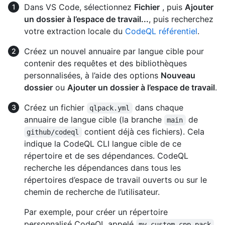
Dans VS Code, sélectionnez
Fichier
, puis
Ajouter
un dossier à l’espace de travail...
, puis recherchez
votre extraction locale du
CodeQL référentiel
.
Créez un nouvel annuaire par langue cible pour
contenir des requêtes et des bibliothèques
personnalisées, à l’aide des options
Nouveau
dossier
ou
Ajouter un dossier à l’espace de travail
.
Créez un fichier
dans chaque
qlpack.yml
annuaire de langue cible (la branche
de
main
contient déjà ces fichiers). Cela
github/codeql
indique la CodeQL CLI langue cible de ce
répertoire et de ses dépendances. CodeQL
recherche les dépendances dans tous les
répertoires d’espace de travail ouverts ou sur le
chemin de recherche de l’utilisateur.
Par exemple, pour créer un répertoire
personnalisé CodeQL appelé
my-custom-cpp-pack