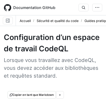
Skip
to
Documentation GitHub
main
content
Accueil
Sécurité et qualité du code
Guides pratiq
Configuration d’un espace
de travail CodeQL
Lorsque vous travaillez avec CodeQL,
vous devez accéder aux bibliothèques
et requêtes standard.
Copier en tant que Markdown