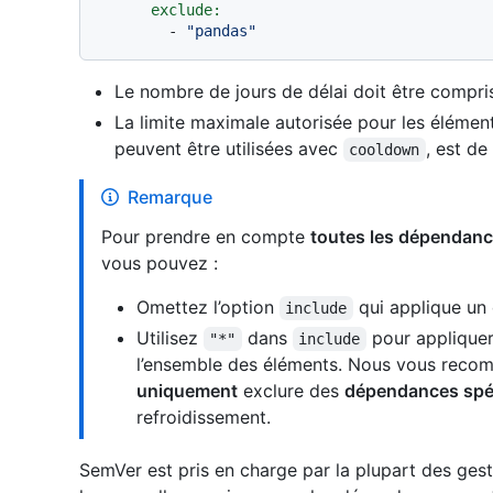
exclude:
-
"pandas"
Le nombre de jours de délai doit être compris
La limite maximale autorisée pour les élémen
peuvent être utilisées avec
, est d
cooldown
Remarque
Pour prendre en compte
toutes les dépendan
vous pouvez :
Omettez l’option
qui applique un 
include
Utilisez
dans
pour appliquer
"*"
include
l’ensemble des éléments. Nous vous recom
uniquement
exclure des
dépendances spé
refroidissement.
SemVer est pris en charge par la plupart des ges