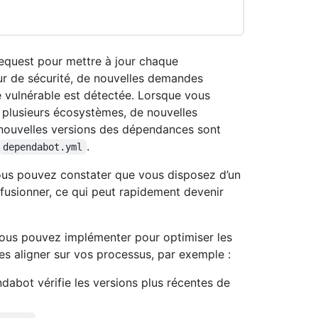
request pour mettre à jour chaque
ur de sécurité, de nouvelles demandes
 vulnérable est détectée. Lorsque vous
u plusieurs écosystèmes, de nouvelles
nouvelles versions des dépendances sont
.
dependabot.yml
ous pouvez constater que vous disposez d’un
 fusionner, ce qui peut rapidement devenir
 vous pouvez implémenter pour optimiser les
es aligner sur vos processus, par exemple :
abot vérifie les versions plus récentes de