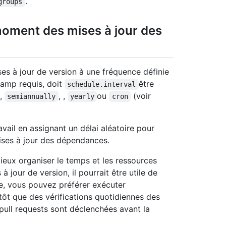
.
groups
moment des mises à jour des
es à jour de version à une fréquence définie
champ requis, doit
être
schedule.interval
,
, ,
ou
(voir
semiannually
yearly
cron
vail en assignant un délai aléatoire pour
mises à jour des dépendances.
mieux organiser le temps et les ressources
 jour de version, il pourrait être utile de
le, vous pouvez préférer exécuter
ôt que des vérifications quotidiennes des
 pull requests sont déclenchées avant la