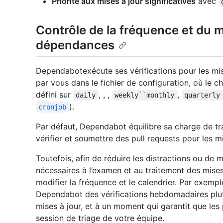
Priorité aux mises à jour significatives
avec
Contrôle de la fréquence et du 
dépendances
Dependabotexécute ses vérifications pour les mis
par vous dans le fichier de configuration, où le 
défini sur
, , ,
,
daily
weekly``monthly
quarterly
).
cronjob
Par défaut, Dependabot équilibre sa charge de tra
vérifier et soumettre des pull requests pour les 
Toutefois, afin de réduire les distractions ou de 
nécessaires à l’examen et au traitement des mises à
modifier la fréquence et le calendrier. Par exemp
Dependabot des vérifications hebdomadaires plut
mises à jour, et à un moment qui garantit que les
session de triage de votre équipe.