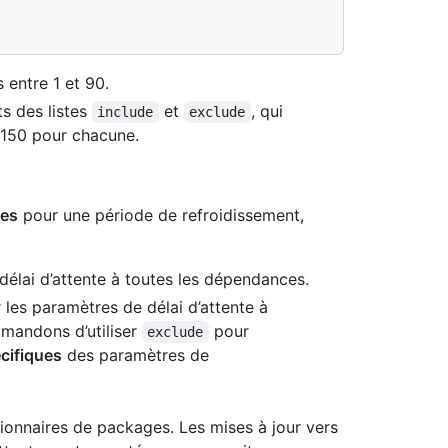
 entre 1 et 90.
ts des listes
et
, qui
include
exclude
e 150 pour chacune.
ces
pour une période de refroidissement,
délai d’attente à toutes les dépendances.
 les paramètres de délai d’attente à
mandons d’utiliser
pour
exclude
cifiques
des paramètres de
tionnaires de packages. Les mises à jour vers