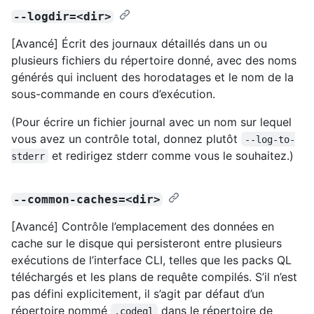
--logdir=<dir>
[Avancé] Écrit des journaux détaillés dans un ou
plusieurs fichiers du répertoire donné, avec des noms
générés qui incluent des horodatages et le nom de la
sous-commande en cours d’exécution.
(Pour écrire un fichier journal avec un nom sur lequel
vous avez un contrôle total, donnez plutôt
--log-to-
et redirigez stderr comme vous le souhaitez.)
stderr
--common-caches=<dir>
[Avancé] Contrôle l’emplacement des données en
cache sur le disque qui persisteront entre plusieurs
exécutions de l’interface CLI, telles que les packs QL
téléchargés et les plans de requête compilés. S’il n’est
pas défini explicitement, il s’agit par défaut d’un
répertoire nommé
dans le répertoire de
.codeql