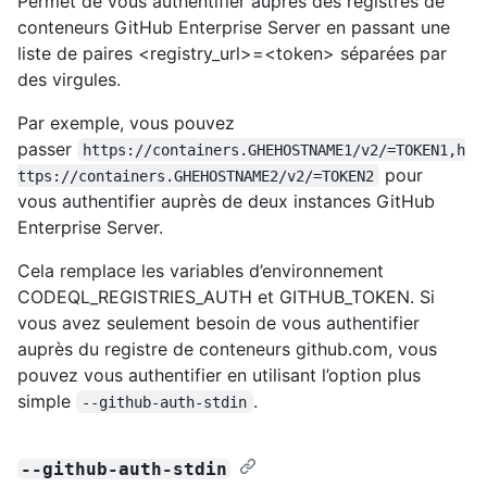
Permet de vous authentifier auprès des registres de
conteneurs GitHub Enterprise Server en passant une
liste de paires <registry_url>=<token> séparées par
des virgules.
Par exemple, vous pouvez
passer
https://containers.GHEHOSTNAME1/v2/=TOKEN1,h
pour
ttps://containers.GHEHOSTNAME2/v2/=TOKEN2
vous authentifier auprès de deux instances GitHub
Enterprise Server.
Cela remplace les variables d’environnement
CODEQL_REGISTRIES_AUTH et GITHUB_TOKEN. Si
vous avez seulement besoin de vous authentifier
auprès du registre de conteneurs github.com, vous
pouvez vous authentifier en utilisant l’option plus
simple
.
--github-auth-stdin
--github-auth-stdin