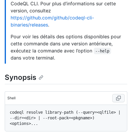
CodeQL CLI. Pour plus d’informations sur cette
version, consultez
https://github.com/github/codeql-cli-
binaries/releases
.
Pour voir les détails des options disponibles pour
cette commande dans une version antérieure,
exécutez la commande avec l’option
--help
dans votre terminal.
Synopsis
Shell
codeql resolve library-path (--query=<qlfile> | 
--dir=<dir> | --root-pack=<pkgname>) 