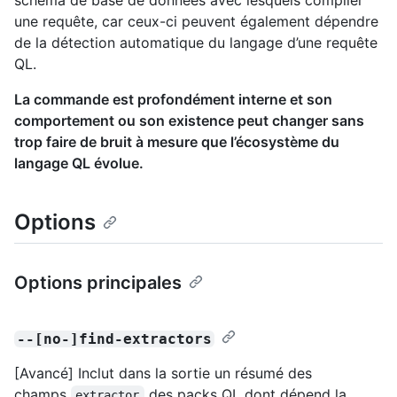
schéma de base de données avec lesquels compiler
une requête, car ceux-ci peuvent également dépendre
de la détection automatique du langage d’une requête
QL.
La commande est profondément interne et son
comportement ou son existence peut changer sans
trop faire de bruit à mesure que l’écosystème du
langage QL évolue.
Options
Options principales
--[no-]find-extractors
[Avancé] Inclut dans la sortie un résumé des
champs
des packs QL dont dépend la
extractor