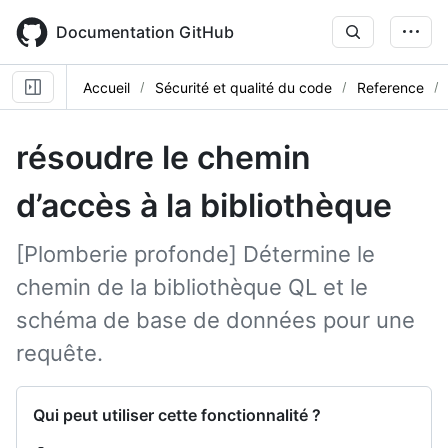
Skip
to
Documentation GitHub
main
content
Accueil
Sécurité et qualité du code
Reference
résoudre le chemin
d’accès à la bibliothèque
[Plomberie profonde] Détermine le
chemin de la bibliothèque QL et le
schéma de base de données pour une
requête.
Qui peut utiliser cette fonctionnalité ?