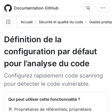
Skip
to
Documentation GitHub
main
content
Accueil
Sécurité et qualité du code
Guides pratiq
Définition de la
configuration par défaut
pour l’analyse du code
Configurez rapidement code scanning
pour détecter le code vulnérable.
Qui peut utiliser cette fonctionnalité ?
Propriétaires de référentiels, propriétaire