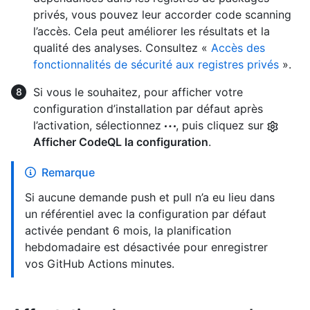
privés, vous pouvez leur accorder code scanning
l’accès. Cela peut améliorer les résultats et la
qualité des analyses. Consultez «
Accès des
fonctionnalités de sécurité aux registres privés
».
Si vous le souhaitez, pour afficher votre
configuration d’installation par défaut après
l’activation, sélectionnez
, puis cliquez sur
Afficher CodeQL la configuration
.
Remarque
Si aucune demande push et pull n’a eu lieu dans
un référentiel avec la configuration par défaut
activée pendant 6 mois, la planification
hebdomadaire est désactivée pour enregistrer
vos GitHub Actions minutes.