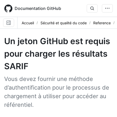
Skip
to
Documentation GitHub
main
content
Accueil
Sécurité et qualité du code
Reference
Un jeton GitHub est requis
pour charger les résultats
SARIF
Vous devez fournir une méthode
d’authentification pour le processus de
chargement à utiliser pour accéder au
référentiel.