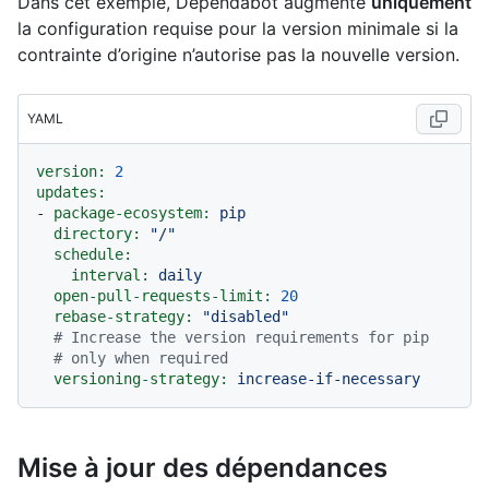
Dans cet exemple, Dependabot augmente
uniquement
la configuration requise pour la version minimale si la
contrainte d’origine n’autorise pas la nouvelle version.
YAML
version:
2
updates:
-
package-ecosystem:
pip
directory:
"/"
schedule:
interval:
daily
open-pull-requests-limit:
20
rebase-strategy:
"disabled"
# Increase the version requirements for pip
# only when required
versioning-strategy:
increase-if-necessary
Mise à jour des dépendances