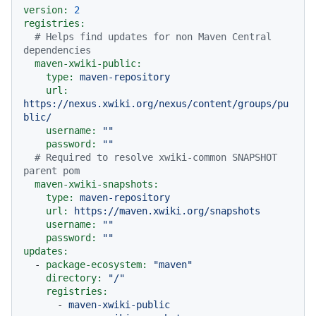
version:
2
registries:
# Helps find updates for non Maven Central 
dependencies
maven-xwiki-public:
type:
maven-repository
url:
https://nexus.xwiki.org/nexus/content/groups/pu
blic/
username:
""
password:
""
# Required to resolve xwiki-common SNAPSHOT 
parent pom
maven-xwiki-snapshots:
type:
maven-repository
url:
https://maven.xwiki.org/snapshots
username:
""
password:
""
updates:
-
package-ecosystem:
"maven"
directory:
"/"
registries:
-
maven-xwiki-public