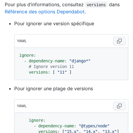
Pour plus d’informations, consultez
dans
versions
Référence des options Dependabot
.
Pour ignorer une version spécifique
YAML
ignore:
-
dependency-name:
"django*"
# Ignore version 11
versions:
 [ 
"11"
Pour ignorer une plage de versions
YAML
ignore:
-
dependency-name:
"@types/node"
versions:
 [
"15.x"
, 
"14.x"
, 
"13.x"
]
