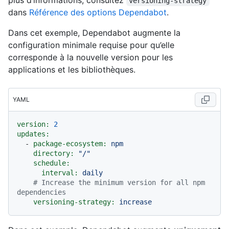
plus d’informations, consultez
versioning-strategy
dans
Référence des options Dependabot
.
Dans cet exemple, Dependabot augmente la
configuration minimale requise pour qu’elle
corresponde à la nouvelle version pour les
applications et les bibliothèques.
YAML
version:
2
updates:
-
package-ecosystem:
npm
directory:
"/"
schedule:
interval:
daily
# Increase the minimum version for all npm 
dependencies
versioning-strategy:
increase