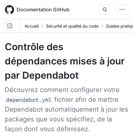
Skip
to
Documentation GitHub
main
content
Accueil
Sécurité et qualité du code
Guides pratiq
Contrôle des
dépendances mises à jour
par Dependabot
Découvrez comment configurer votre
fichier afin de mettre
dependabot.yml
Dependabot automatiquement à jour les
packages que vous spécifiez, de la
façon dont vous définissez.