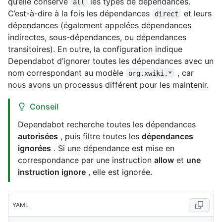
qu’elle conserve
les types de dépendances.
all
C’est-à-dire à la fois les dépendances
et leurs
direct
dépendances (également appelées dépendances
indirectes, sous-dépendances, ou dépendances
transitoires). En outre, la configuration indique
Dependabot d’ignorer toutes les dépendances avec un
nom correspondant au modèle
, car
org.xwiki.*
nous avons un processus différent pour les maintenir.
Conseil
Dependabot recherche toutes les dépendances
autorisées
, puis filtre toutes les
dépendances
ignorées
. Si une dépendance est mise en
correspondance par une instruction
allow
et
une
instruction ignore
, elle est ignorée.
YAML