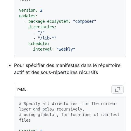
version:
2
updates:
-
package-ecosystem:
"composer"
directories:
-
"/"
-
"/lib-*"
schedule:
interval:
"weekly"
Pour spécifier des manifestes dans le répertoire
actif et des sous-répertoires récursifs
YAML
# Specify all directories from the current 
layer and below recursively,
# using globstar, for locations of manifest 
files