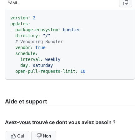
YAML
version:
2
updates:
-
package-ecosystem:
bundler
directory:
"/"
# Vendoring Bundler
vendor:
true
schedule:
interval:
weekly
day:
saturday
open-pull-requests-limit:
10
Aide et support
Avez-vous trouvé ce dont vous aviez besoin ?
Oui
Non