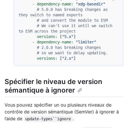
-
dependency-name:
"xdg-basedir"
# 5.0.0 has breaking changes as 
they switch to named exports
# and convert the module to ESM
# We can't use it until we switch 
to ESM across the project
versions:
 [
"5.x"
]

-
dependency-name:
"limiter"
# 2.0.0 has breaking changes
# so we want to delay updating.
versions:
 [
"2.x"
Spécifier le niveau de version
sémantique à ignorer
Vous pouvez spécifier un ou plusieurs niveaux de
contrôle de version sémantique (SemVer) à ignorer à
l’aide de
.
update-types``ignore