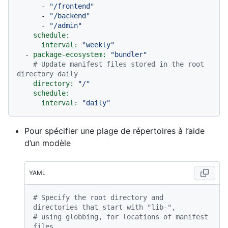
-
"/frontend"
-
"/backend"
-
"/admin"
schedule:
interval:
"weekly"
-
package-ecosystem:
"bundler"
# Update manifest files stored in the root 
directory daily
directory:
"/"
schedule:
interval:
"daily"
Pour spécifier une plage de répertoires à l’aide
d’un modèle
YAML
# Specify the root directory and 
directories that start with "lib-",
# using globbing, for locations of manifest 
files