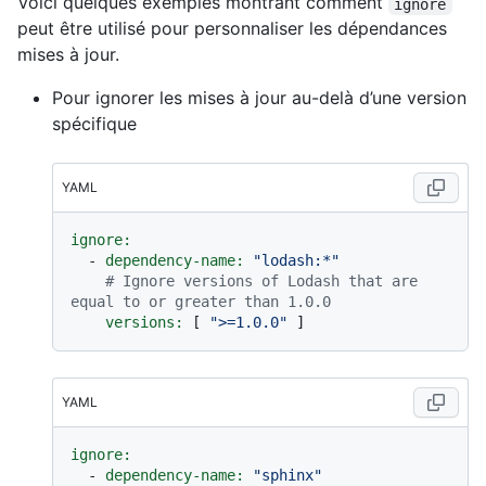
Voici quelques exemples montrant comment
ignore
peut être utilisé pour personnaliser les dépendances
mises à jour.
Pour ignorer les mises à jour au-delà d’une version
spécifique
YAML
ignore:
-
dependency-name:
"lodash:*"
# Ignore versions of Lodash that are 
equal to or greater than 1.0.0
versions:
 [ 
">=1.0.0"
YAML
ignore:
-
dependency-name:
"sphinx"