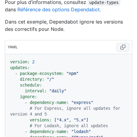
Pour plus d’informations, consultez
update-types
dans
Référence des options Dependabot
.
Dans cet exemple, Dependabot ignore les versions
des correctifs pour Node.
YAML
version:
2
updates:
-
package-ecosystem:
"npm"
directory:
"/"
schedule:
interval:
"daily"
ignore:
-
dependency-name:
"express"
# For Express, ignore all updates for 
version 4 and 5
versions:
 [
"4.x"
, 
"5.x"
]

# For Lodash, ignore all updates
-
dependency-name:
"lodash"