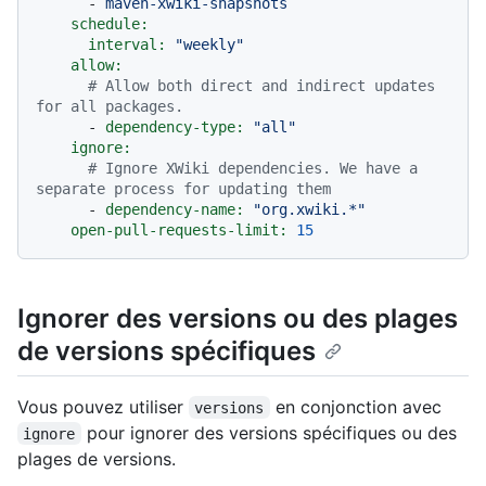
-
maven-xwiki-snapshots
schedule:
interval:
"weekly"
allow:
# Allow both direct and indirect updates 
for all packages.
-
dependency-type:
"all"
ignore:
# Ignore XWiki dependencies. We have a 
separate process for updating them
-
dependency-name:
"org.xwiki.*"
open-pull-requests-limit:
15
Ignorer des versions ou des plages
de versions spécifiques
Vous pouvez utiliser
en conjonction avec
versions
pour ignorer des versions spécifiques ou des
ignore
plages de versions.