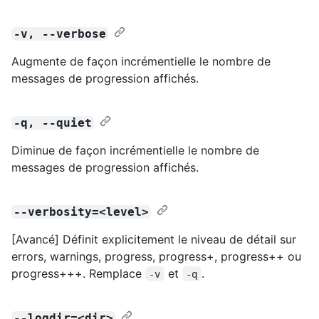
-v, --verbose
Augmente de façon incrémentielle le nombre de
messages de progression affichés.
-q, --quiet
Diminue de façon incrémentielle le nombre de
messages de progression affichés.
--verbosity=<level>
[Avancé] Définit explicitement le niveau de détail sur
errors, warnings, progress, progress+, progress++ ou
progress+++. Remplace
et
.
-v
-q
--logdir=<dir>