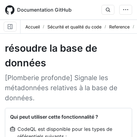
Skip
to
Documentation GitHub
main
content
Accueil
Sécurité et qualité du code
Reference
résoudre la base de
données
[Plomberie profonde] Signale les
métadonnées relatives à la base de
données.
Qui peut utiliser cette fonctionnalité ?
CodeQL est disponible pour les types de
référentiels suivants :