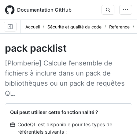
Skip
to
Documentation GitHub
main
content
Accueil
Sécurité et qualité du code
Reference
pack packlist
[Plomberie] Calcule l’ensemble de
fichiers à inclure dans un pack de
bibliothèques ou un pack de requêtes
QL.
Qui peut utiliser cette fonctionnalité ?
CodeQL est disponible pour les types de
référentiels suivants :