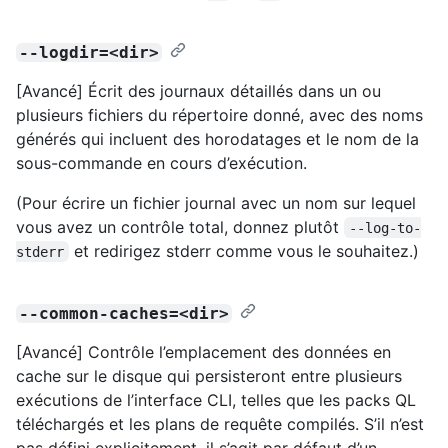
--logdir=<dir>
[Avancé] Écrit des journaux détaillés dans un ou
plusieurs fichiers du répertoire donné, avec des noms
générés qui incluent des horodatages et le nom de la
sous-commande en cours d’exécution.
(Pour écrire un fichier journal avec un nom sur lequel
vous avez un contrôle total, donnez plutôt
--log-to-
et redirigez stderr comme vous le souhaitez.)
stderr
--common-caches=<dir>
[Avancé] Contrôle l’emplacement des données en
cache sur le disque qui persisteront entre plusieurs
exécutions de l’interface CLI, telles que les packs QL
téléchargés et les plans de requête compilés. S’il n’est
pas défini explicitement, il s’agit par défaut d’un