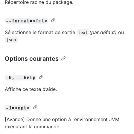
Répertoire racine du package.
--format=<fmt>
Sélectionne le format de sortie
(par défaut)
ou
text
.
json
Options courantes
-h, --help
Affiche ce texte d’aide.
-J=<opt>
[Avancé] Donne une option à l’environnement JVM
exécutant la commande.