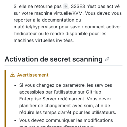
Si elle ne retourne pas
, SSSE3 n’est pas activé
0
sur votre machine virtuelle/KVM. Vous devez vous
reporter à la documentation du
matériel/hyperviseur pour savoir comment activer
l’indicateur ou le rendre disponible pour les
machines virtuelles invitées.
Activation de secret scanning
Avertissement
Si vous changez ce paramètre, les services
accessibles par l’utilisateur sur GitHub
Enterprise Server redémarrent. Vous devez
planifier ce changement avec soin, afin de
réduire les temps d’arrêt pour les utilisateurs.
Vous devez communiquer les modifications
que vous envisagez d’apporter aux