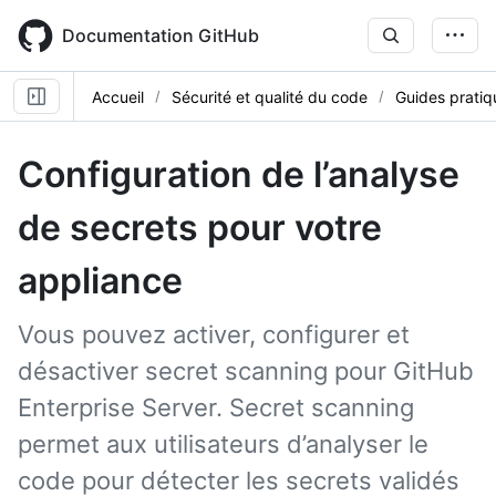
Skip
to
Documentation GitHub
main
content
Accueil
Sécurité et qualité du code
Guides pratiq
Configuration de l’analyse
de secrets pour votre
appliance
Vous pouvez activer, configurer et
désactiver secret scanning pour GitHub
Enterprise Server. Secret scanning
permet aux utilisateurs d’analyser le
code pour détecter les secrets validés