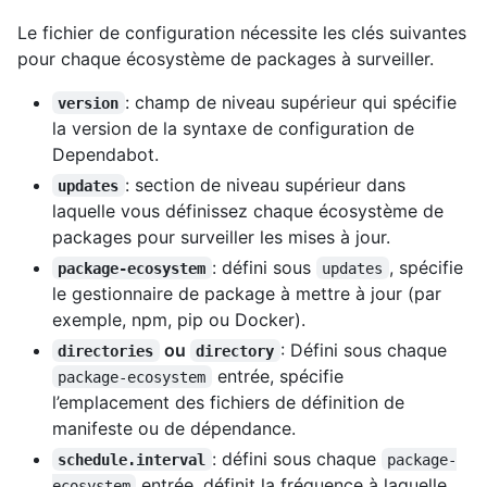
Le fichier de configuration nécessite les clés suivantes
pour chaque écosystème de packages à surveiller.
: champ de niveau supérieur qui spécifie
version
la version de la syntaxe de configuration de
Dependabot.
: section de niveau supérieur dans
updates
laquelle vous définissez chaque écosystème de
packages pour surveiller les mises à jour.
: défini sous
, spécifie
package-ecosystem
updates
le gestionnaire de package à mettre à jour (par
exemple, npm, pip ou Docker).
ou
: Défini sous chaque
directories
directory
entrée, spécifie
package-ecosystem
l’emplacement des fichiers de définition de
manifeste ou de dépendance.
: défini sous chaque
schedule.interval
package-
entrée, définit la fréquence à laquelle
ecosystem