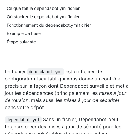
Ce que fait le dependabot.yml fichier
Où stocker le dependabot.yml fichier
Fonctionnement du dependabot.yml fichier
Exemple de base
Étape suivante
Le fichier
est un fichier de
dependabot.yml
configuration facultatif qui vous donne un contrôle
précis sur la façon dont Dependabot surveille et met à
jour les dépendances (principalement les
mises à jour
de version
, mais aussi les
mises à jour de sécurité
)
dans votre dépôt.
Sans un fichier, Dependabot peut
dependabot.yml
toujours créer des mises à jour de sécurité pour les
dépendances vulnérables si vous avez activé