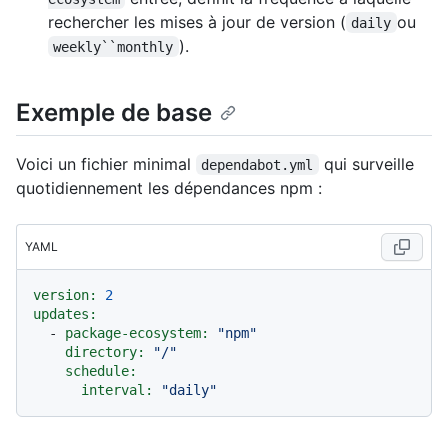
rechercher les mises à jour de version (
ou
daily
).
weekly``monthly
Exemple de base
Voici un fichier minimal
qui surveille
dependabot.yml
quotidiennement les dépendances npm :
YAML
version:
2
updates:
-
package-ecosystem:
"npm"
directory:
"/"
schedule:
interval:
"daily"