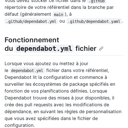
Vous devez stocker ce fichier dans le
.github
répertoire de votre référentiel dans la branche par
défaut (généralement
), à
main
ou
.
.github/dependabot.yml
.github/dependabot.yaml
Fonctionnement
du
fichier
dependabot.yml
Lorsque vous ajoutez ou mettez à jour
le
fichier dans votre référentiel,
dependabot.yml
Dependabot lit la configuration et commence à
surveiller les écosystèmes de package spécifiés en
fonction de vos planifications définies. Lorsque
Dependabot trouve des mises à jour disponibles, il
crée des pull requests avec les modifications de
dépendance, en suivant les règles de personnalisation
que vous avez spécifiées dans le fichier de
configuration.