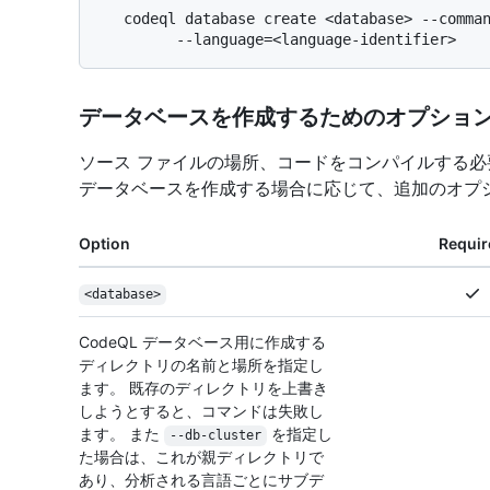
   codeql database create <database> --command <build> \

データベースを作成するためのオプショ
ソース ファイルの場所、コードをコンパイルする必要
データベースを作成する場合に応じて、追加のオプ
Option
Requir
<database>
CodeQL データベース用に作成する
ディレクトリの名前と場所を指定し
ます。 既存のディレクトリを上書き
しようとすると、コマンドは失敗し
ます。 また
を指定し
--db-cluster
た場合は、これが親ディレクトリで
あり、分析される言語ごとにサブデ