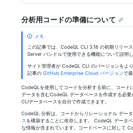
分析用コードの準備について
メモ
この記事では、CodeQL CLI 3.18 の初期リリースに含ま
Server バンドルで使用できる機能について説明
サイト管理者が CodeQL CLI のバージョン
記事の
GitHub Enterprise Cloud バージョン
で最
CodeQLを使用してコードを分析する前に、コー
データを含むCodeQL データベースを作成する必要が
CLIデータベースを自分で作成できます。
CodeQL 分析は、コードからリレーショナル デ
ス
を構築することに依存します。 CodeQL デー
な情報が含まれています。コードベースに対して Co