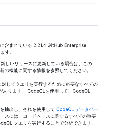
れている 2.21.4 GitHub Enterprise
します。
をより新しいリリースに更新している場合は、この
新の機能に関する情報を参照してください。
ドに対してクエリを実行するために必要なすべての
あります。 CodeQLを使用して、CodeQL
ータを抽出し、それを使用して
CodeQL データベー
タベースには、コードベースに関するすべての重要
deQL クエリを実行することで分析できます。