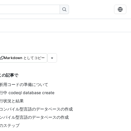
Markdown としてコピー
この記事で
析用コードの準備について
中 codeql database create
行状況と結果
コンパイル型言語のデータベースの作成
ンパイル型言語のデータベースの作成
のステップ