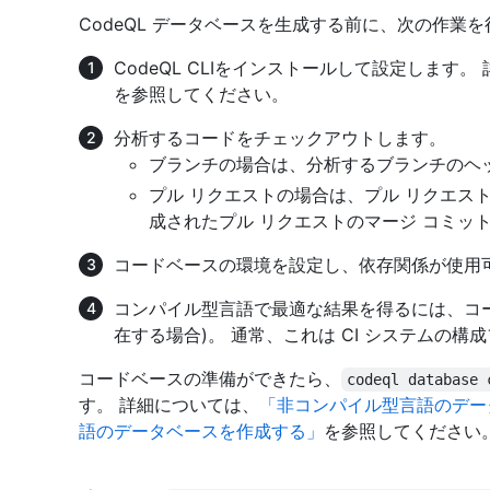
CodeQL データベースを生成する前に、次の作業
CodeQL CLIをインストールして設定します。
を参照してください。
分析するコードをチェックアウトします。
ブランチの場合は、分析するブランチのヘ
プル リクエストの場合は、プル リクエストの
成されたプル リクエストのマージ コミッ
コードベースの環境を設定し、依存関係が使用
コンパイル型言語で最適な結果を得るには、コー
在する場合)。 通常、これは CI システムの
コードベースの準備ができたら、
codeql database 
す。 詳細については、
「非コンパイル型言語のデー
語のデータベースを作成する」
を参照してください