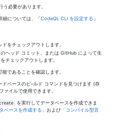
を行う必要があります。
 詳細については、「
CodeQL CLI を設定する
」
ッドをチェックアウトします。
ヘッド コミット、または GitHub によって生
トをチェックアウトします。
可能であることを確認します。
ドベースのビ–ルド コマンドを見つけます (存
構成ファイルで使用できます。
を実行してデータベースを作成できま
create
タベースを作成する」
および
「コンパイル型言
。