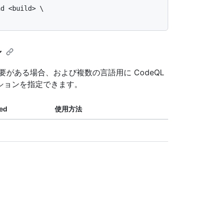
ン
がある場合、および複数の言語用に CodeQL
ションを指定できます。
ed
使用方法