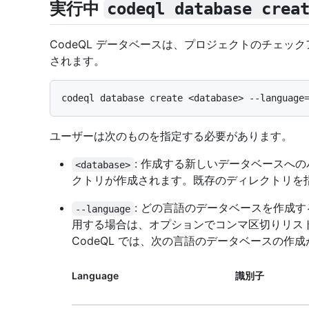
実行中
codeql database crea
CodeQL データベースは、プロジェクトのチェッ
されます。
ユーザーは次のものを指定する必要があります。
: 作成する新しいデータベースへ
<database>
クトリが作成されます。既存のディレクトリを
: どの言語のデータベースを作成
--language
用する場合は、オプションでコンマ区切りリス
CodeQL では、次の言語のデータベースの作
Language
識別子