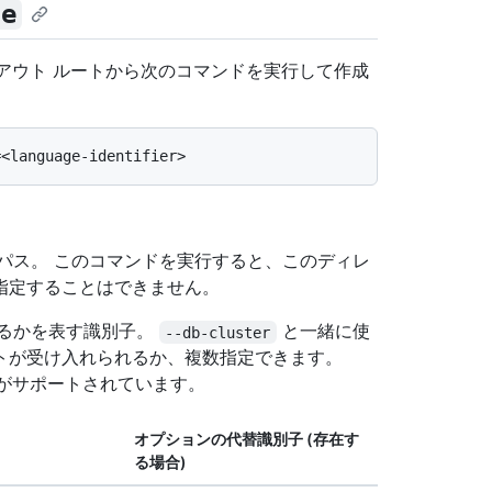
te
クアウト ルートから次のコマンドを実行して作成
のパス。 このコマンドを実行すると、このディレ
指定することはできません。
するかを表す識別子。
と一緒に使
--db-cluster
トが受け入れられるか、複数指定できます。
成がサポートされています。
オプションの代替識別子 (存在す
る場合)