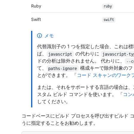
Ruby
ruby
Swift
swift
メモ
代替識別子の 1 つを指定した場合、これは
ば、
の代わりに
javascript
javascript-ty
ドの分析は除外されません。 代わりに、
--c
て、
構成キーで除外対象のフ
paths-ignore
とができます。 「
コード スキャンのワーク
または、それをサポートする言語の場合は、
スタム ビルド コマンドを使います。 「
コン
してください。
コードベースにビルド プロセスを呼び出すビルド 
うに指定することをお勧めします。