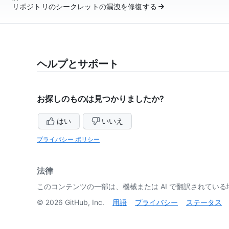
リポジトリのシークレットの漏洩を修復する
ヘルプとサポート
お探しのものは見つかりましたか?
はい
いいえ
プライバシー ポリシー
法律
このコンテンツの一部は、機械または AI で翻訳されてい
©
2026
GitHub, Inc.
用語
プライバシー
ステータス