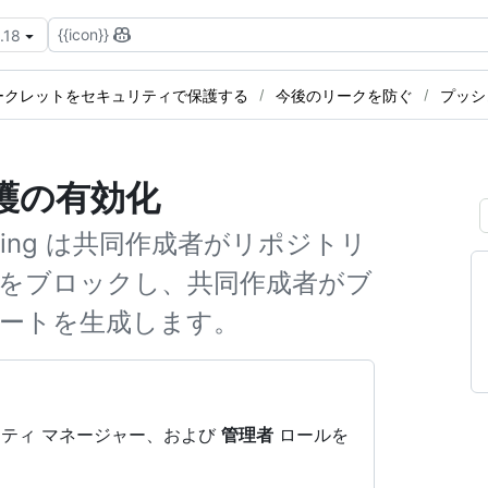
{{icon}}
.18
ークレットをセキュリティで保護する
今後のリークを防ぐ
プッシ
護の有効化
nning は共同作成者がリポジトリ
をブロックし、共同作成者がブ
ートを生成します。
ティ マネージャー、および
管理者
ロールを