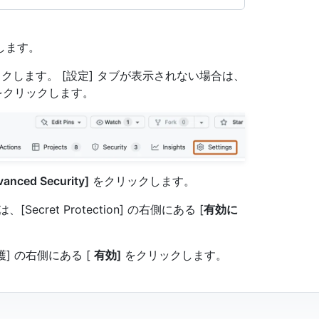
動します。
クします。 [設定] タブが表示されない場合は、
クリックします。
anced Security]
をクリックします。
[Secret Protection] の右側にある [
有効に
ュ保護] の右側にある [
有効]
をクリックします。