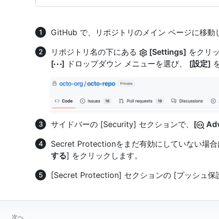
GitHub で、リポジトリのメイン ページに移
リポジトリ名の下にある
[Settings]
をクリッ
[
]
ドロップダウン メニューを選び、
[設定]
を
サイドバーの [Security] セクションで、
[
Adv
Secret Protectionをまだ有効にしていない場合は、
する
] をクリックします。
[Secret Protection] セクションの [プッシ
次へ