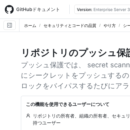
Skip
to
GitHubドキュメント
Version:
Enterprise Server 3
main
content
ホーム
セキュリティとコードの品質
やり方
シ
リポジトリのプッシュ保
プッシュ保護では、 secret sca
にシークレットをプッシュするの
ロックをバイパスするたびにアラ
この機能を使用できるユーザーについて
リポジトリの所有者、組織の所有者、セキュリ
持つユーザー