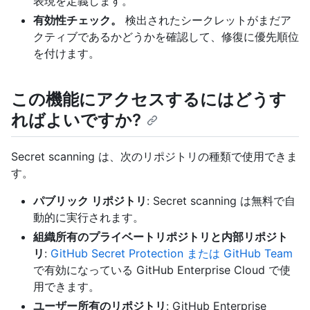
表現を定義します。
有効性チェック。
検出されたシークレットがまだア
クティブであるかどうかを確認して、修復に優先順位
を付けます。
この機能にアクセスするにはどうす
ればよいですか?
Secret scanning は、次のリポジトリの種類で使用できま
す。
パブリック リポジトリ
: Secret scanning は無料で自
動的に実行されます。
組織所有のプライベートリポジトリと内部リポジト
リ
:
GitHub Secret Protection または GitHub Team
で有効になっている GitHub Enterprise Cloud で使
用できます。
ユーザー所有のリポジトリ
: GitHub Enterprise