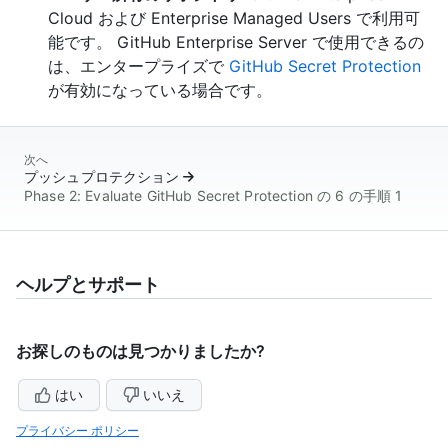
Cloud および Enterprise Managed Users で利用可
能です。 GitHub Enterprise Server で使用できるの
は、エンタープライズで
GitHub Secret Protection
が有効になっている場合です。
次へ
プッシュプロテクション
Phase 2: Evaluate GitHub Secret Protection の 6 の手順 1
ヘルプとサポート
お探しのものは見つかりましたか?
はい
いいえ
プライバシー ポリシー