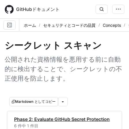
Skip
to
GitHubドキュメント
main
content
ホーム
セキュリティとコードの品質
Concepts
シークレット スキャン
公開された資格情報を悪用する前に自動
的に検出することで、シークレットの不
正使用を防止します。
Markdown としてコピー
Phase 2: Evaluate GitHub Secret Protection
6 件中 1 件目