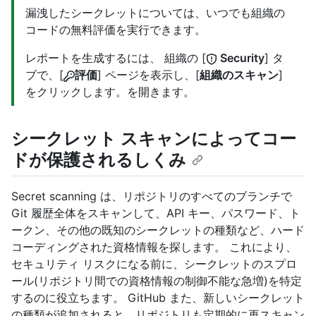
漏洩したシークレットについては、いつでも組織の
コードの無料評価を実行できます。
レポートを生成するには、 組織の [
Security
] タ
ブで、[
評価
] ページを表示し、[
組織のスキャン
]
をクリックします。を開きます。
シークレット スキャンによってコー
ドが保護されるしくみ
Secret scanning は、リポジトリのすべてのブランチで
Git 履歴全体をスキャンして、API キー、パスワード、ト
ークン、その他の既知のシークレットの種類など、ハード
コーディングされた資格情報を探します。 これにより、
セキュリティ リスクになる前に、シークレットのスプロ
ール(リポジトリ間での資格情報の制御不能な急増)を特定
するのに役立ちます。 GitHub また、新しいシークレット
の種類が追加されると、リポジトリも定期的に再スキャン