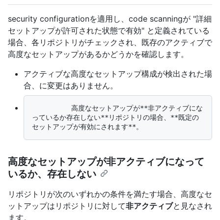
security configurationを適用し、code scanningが "詳細
セットアップが許可された状態で有効" と定義されている
場合、各リポジトリがチェックされ、既存のアクティブで
高度なセットアップがあるかどうかを確認します。
アクティブな
高度なセットアップ構成が検出された場
合、
に変更はありません
。
          高度なセットアップが**非アクティブにな
っているか存在しない**リポジトリの場合、**既定の
高度なセットアップが非アクティブになって
いるか、存在しない
リポジトリが次のいずれかの条件を満たす場合、高度なセ
ットアップはリポジトリに対して
非アクティブ
と見なされ
ます。