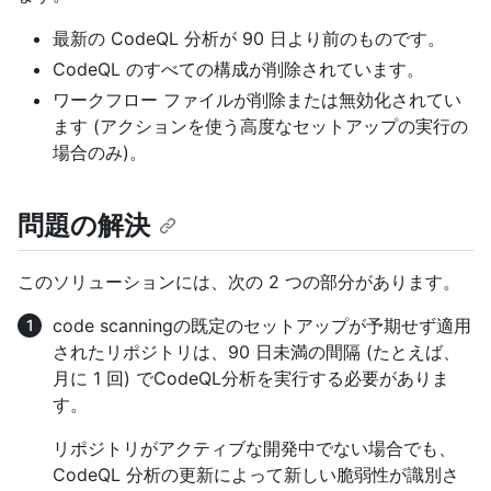
最新の CodeQL 分析が 90 日より前のものです。
CodeQL のすべての構成が削除されています。
ワークフロー ファイルが削除または無効化されてい
ます (アクションを使う高度なセットアップの実行の
場合のみ)。
問題の解決
このソリューションには、次の 2 つの部分があります。
code scanningの既定のセットアップが予期せず適用
されたリポジトリは、90 日未満の間隔 (たとえば、
月に 1 回) でCodeQL分析を実行する必要がありま
す。
リポジトリがアクティブな開発中でない場合でも、
CodeQL 分析の更新によって新しい脆弱性が識別さ