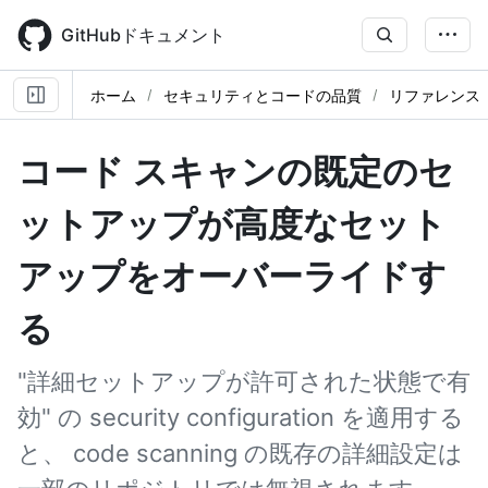
Skip
to
GitHubドキュメント
main
content
ホーム
セキュリティとコードの品質
リファレンス
コード スキャンの既定のセ
ットアップが高度なセット
アップをオーバーライドす
る
"詳細セットアップが許可された状態で有
効" の security configuration を適用する
と、 code scanning の既存の詳細設定は