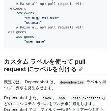
# Raise all npm pull requests with 
reviewers
reviewers:
-
"my-org/team-name"
-
"octocat"
# Raise all npm pull requests with 
assignees
assignees:
-
"user-name"
カスタム ラベルを使って pull
request にラベルを付ける
既定では、 Dependabot は、
ラベルを持
dependencies
つプル要求を発生させます。
Dependabot また、
、
、
な
java
npm
github-actions
どのエコシステム ラベルをプル要求に適用します。
Dependabot では、フィルター処理とトリアージを向上