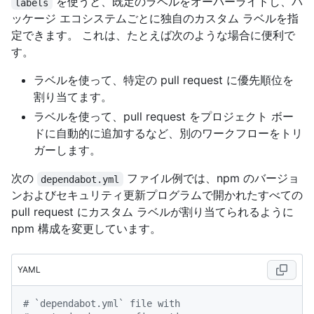
を使うと、既定のラベルをオーバーライドし、パ
labels
ッケージ エコシステムごとに独自のカスタム ラベルを指
定できます。 これは、たとえば次のような場合に便利で
す。
ラベルを使って、特定の pull request に優先順位を
割り当てます。
ラベルを使って、pull request をプロジェクト ボー
ドに自動的に追加するなど、別のワークフローをトリ
ガーします。
次の
ファイル例では、npm のバージョ
dependabot.yml
ンおよびセキュリティ更新プログラムで開かれたすべての
pull request にカスタム ラベルが割り当てられるように
npm 構成を変更しています。
YAML
# `dependabot.yml` file with