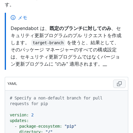
す。
メモ
Dependabot は、
既定のブランチに対してのみ
、セ
キュリティ更新プログラムのプル リクエストを作成
します。
を使うと、結果として、
target-branch
そのパッケージ マネージャーのすべての構成設定
は、セキュリティ更新プログラムではなくバージョ
ン更新プログラムに "のみ" 適用されます。__
YAML
# Specify a non-default branch for pull 
requests for pip
version:
2
updates:
-
package-ecosystem:
"pip"
directory:
"/"