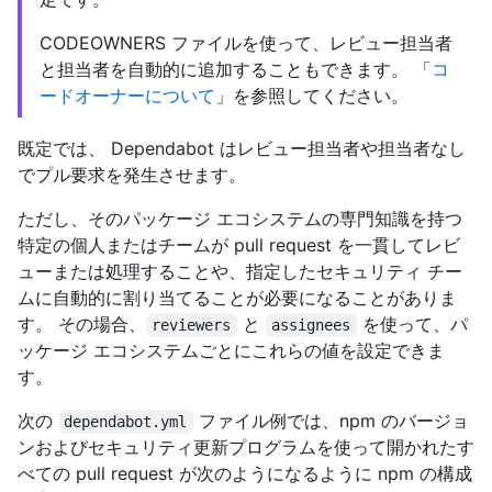
CODEOWNERS ファイルを使って、レビュー担当者
と担当者を自動的に追加することもできます。 「
コ
ードオーナーについて
」を参照してください。
既定では、 Dependabot はレビュー担当者や担当者なし
でプル要求を発生させます。
ただし、そのパッケージ エコシステムの専門知識を持つ
特定の個人またはチームが pull request を一貫してレビ
ューまたは処理することや、指定したセキュリティ チー
ムに自動的に割り当てることが必要になることがありま
す。 その場合、
と
を使って、パ
reviewers
assignees
ッケージ エコシステムごとにこれらの値を設定できま
す。
次の
ファイル例では、npm のバージョ
dependabot.yml
ンおよびセキュリティ更新プログラムを使って開かれたす
べての pull request が次のようになるように npm の構成