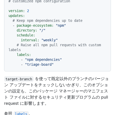
# customized npm configuration
version:
2
updates:
# Keep npm dependencies up to date
-
package-ecosystem:
"npm"
directory:
"/"
schedule:
interval:
"weekly"
# Raise all npm pull requests with custom 
labels
labels:
-
"npm dependencies"
-
"triage-board"
を使って既定以外のブランチのバージョ
target-branch
ン アップデートをチェックしないかぎり、このオプショ
ンの設定も、このパッケージ マネージャーのマニフェス
ト ファイルに対するセキュリティ更新プログラムの pull
request に影響します。
参照
.
labels