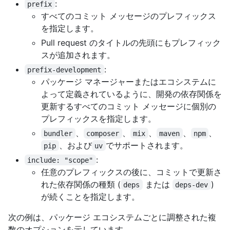
:
prefix
すべてのコミット メッセージのプレフィックス
を指定します。
Pull request のタイトルの先頭にもプレフィック
スが追加されます。
:
prefix-development
パッケージ マネージャーまたはエコシステムに
よって定義されているように、開発の依存関係を
更新するすべてのコミット メッセージに個別の
プレフィックスを指定します。
、
、
、
、
、
bundler
composer
mix
maven
npm
、および
でサポートされます。
pip
uv
:
include: "scope"
任意のプレフィックスの後に、コミットで更新さ
れた依存関係の種類 (
または
)
deps
deps-dev
が続くことを指定します。
次の例は、パッケージ エコシステムごとに調整された複
数のオプションを示しています。