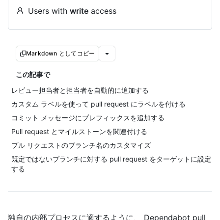
Users with
write
access
Markdown としてコピー
この記事で
レビュー担当者と担当者を自動的に追加する
カスタム ラベルを使って pull request にラベルを付ける
コミット メッセージにプレフィックスを追加する
Pull request とマイルストーンを関連付ける
プル リクエストのブランチ名のカスタマイズ
既定ではないブランチに対する pull request をターゲットに設定
する
独自の内部プロセスに適するように、 Dependabot pull