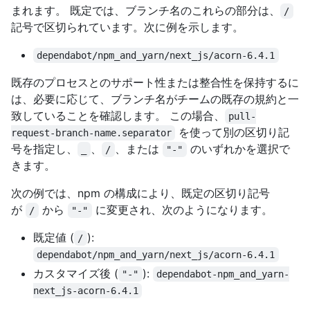
まれます。 既定では、ブランチ名のこれらの部分は、
/
記号で区切られています。次に例を示します。
dependabot/npm_and_yarn/next_js/acorn-6.4.1
既存のプロセスとのサポート性または整合性を保持するに
は、必要に応じて、ブランチ名がチームの既存の規約と一
致していることを確認します。 この場合、
pull-
を使って別の区切り記
request-branch-name.separator
号を指定し、
、
、または
のいずれかを選択で
_
/
"-"
きます。
次の例では、npm の構成により、既定の区切り記号
が
から
に変更され、次のようになります。
/
"-"
既定値 (
):
/
dependabot/npm_and_yarn/next_js/acorn-6.4.1
カスタマイズ後 (
):
"-"
dependabot-npm_and_yarn-
next_js-acorn-6.4.1