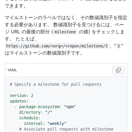
できます。
マイルストーンのラベルではなく、その数値識別子を指定
する必要があります。 数値識別子を見つけるには、ペー
ジ URL の最後の部分 (
の後) をチェックしま
milestone
す。 たとえば、
、"
"
https://github.com/<org>/<repo>/milestone/3
3
はマイルストーンの数値識別子です。
YAML
# Specify a milestone for pull requests
version:
2
updates:
-
package-ecosystem:
"npm"
directory:
"/"
schedule:
interval:
"weekly"
# Associate pull requests with milestone 