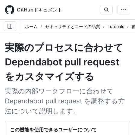
Skip
to
GitHubドキュメント
main
content
ホーム
セキュリティとコードの品質
Tutorials
実際のプロセスに合わせて
Dependabot pull request
をカスタマイズする
実際の内部ワークフローに合わせて
Dependabot pull request を調整する方
法について説明します。
この機能を使用できるユーザーについて