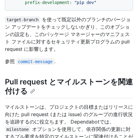
prefix-development:
"pip dev"
を使って既定以外のブランチのバージョ
target-branch
ン アップデートをチェックしないかぎり、このオプショ
ンの設定も、このパッケージ マネージャーのマニフェス
ト ファイルに対するセキュリティ更新プログラムの pull
request に影響します。
参照
.
commit-message
Pull request とマイルストーンを関連
付ける
マイルストーンは、プロジェクトの目標またはリリースに
向けた pull request (または issue) のグループの進行状況
を追跡するのに役立ちます。 Dependabotでは、
オプションを使用して、依存関係の更新に対
milestone
するプル要求を特定のマイルストーンに関連付けることが