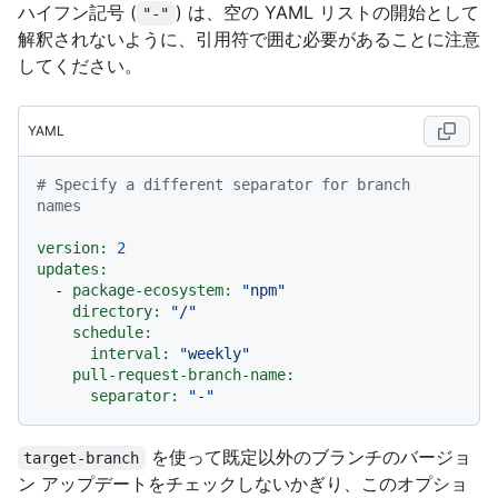
ハイフン記号 (
) は、空の YAML リストの開始として
"-"
解釈されないように、引用符で囲む必要があることに注意
してください。
YAML
# Specify a different separator for branch 
names
version:
2
updates:
-
package-ecosystem:
"npm"
directory:
"/"
schedule:
interval:
"weekly"
pull-request-branch-name:
separator:
"-"
を使って既定以外のブランチのバージョ
target-branch
ン アップデートをチェックしないかぎり、このオプショ