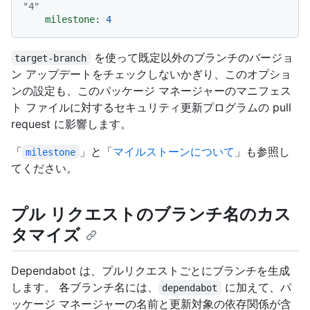
"4"
milestone:
4
を使って既定以外のブランチのバージョ
target-branch
ン アップデートをチェックしないかぎり、このオプショ
ンの設定も、このパッケージ マネージャーのマニフェス
ト ファイルに対するセキュリティ更新プログラムの pull
request に影響します。
「
」と「
マイルストーンについて
」も参照し
milestone
てください。
プル リクエストのブランチ名のカス
タマイズ
Dependabot は、プルリクエストごとにブランチを生成
します。 各ブランチ名には、
に加えて、パ
dependabot
ッケージ マネージャーの名前と更新対象の依存関係が含