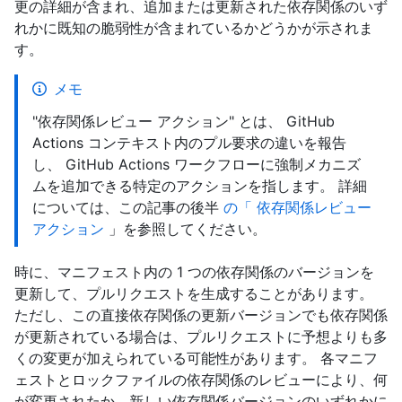
更の詳細が含まれ、追加または更新された依存関係のいず
れかに既知の脆弱性が含まれているかどうかが示されま
す。
メモ
"依存関係レビュー アクション" とは、 GitHub
Actions コンテキスト内のプル要求の違いを報告
し、 GitHub Actions ワークフローに強制メカニズ
ムを追加できる特定のアクションを指します。 詳細
については、この記事の後半
の「 依存関係レビュー
アクション
」を参照してください。
時に、マニフェスト内の 1 つの依存関係のバージョンを
更新して、プルリクエストを生成することがあります。
ただし、この直接依存関係の更新バージョンでも依存関係
が更新されている場合は、プルリクエストに予想よりも多
くの変更が加えられている可能性があります。 各マニフ
ェストとロックファイルの依存関係のレビューにより、何
が変更されたか、新しい依存関係バージョンのいずれかに