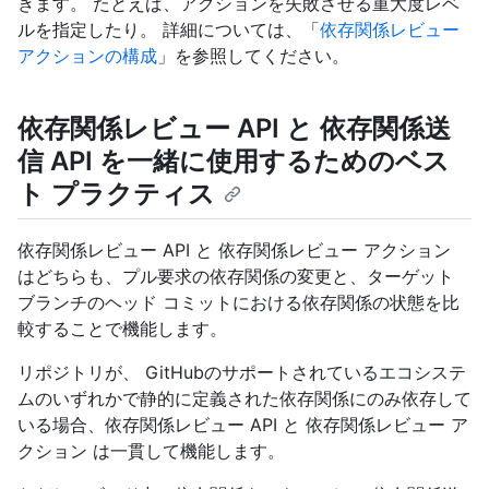
きます。 たとえば、アクションを失敗させる重大度レベ
ルを指定したり。 詳細については、「
依存関係レビュー
アクションの構成
」を参照してください。
依存関係レビュー API と 依存関係送
信 API を一緒に使用するためのベス
ト プラクティス
依存関係レビュー API と 依存関係レビュー アクション
はどちらも、プル要求の依存関係の変更と、ターゲット
ブランチのヘッド コミットにおける依存関係の状態を比
較することで機能します。
リポジトリが、 GitHubのサポートされているエコシステ
ムのいずれかで静的に定義された依存関係にのみ依存して
いる場合、依存関係レビュー API と 依存関係レビュー ア
クション は一貫して機能します。