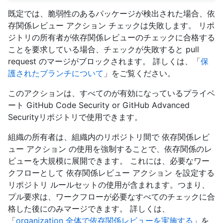
既定では、脆弱性のあるパッケージが検出された場合、依
存関係レビュー アクション チェックは失敗します。 リポ
ジトリの所有者が依存関係レビューのチェックに合格する
ことを要求している場合、チェックが失敗すると pull
request のマージがブロックされます。 詳しくは、「
保
護されたブランチについて
」をご覧ください。
このアクションは、すべてのが有効になっているプライベ
ート GitHub Code Security or GitHub Advanced
Securityリポジトリで使用できます。
組織の所有者は、組織内のリポジトリ間で 依存関係レビ
ュー アクション の使用を強制することで、依存関係のレ
ビューを大規模に展開できます。 これには、必要なワー
クフローとして 依存関係レビュー アクション を設定する
リポジトリ ルールセットの使用が含まれます。つまり、
プル要求は、ワークフローが必要なすべてのチェックに合
格した後にのみマージできます。 詳しくは、
「
organization 全体で依存関係レビューを実施する
」を