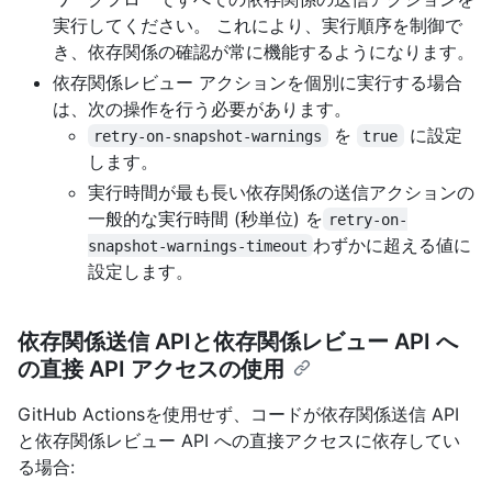
実行してください。 これにより、実行順序を制御で
き、依存関係の確認が常に機能するようになります。
依存関係レビュー アクションを個別に実行する場合
は、次の操作を行う必要があります。
を
に設定
retry-on-snapshot-warnings
true
します。
実行時間が最も長い依存関係の送信アクションの
一般的な実行時間 (秒単位) を
retry-on-
わずかに超える値に
snapshot-warnings-timeout
設定します。
依存関係送信 APIと依存関係レビュー API へ
の直接 API アクセスの使用
GitHub Actionsを使用せず、コードが依存関係送信 API
と依存関係レビュー API への直接アクセスに依存してい
る場合: