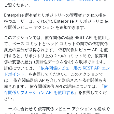
ご覧ください。
Enterprise 所有者とリポジトリへの管理者アクセス権を
持つユーザーは、それぞれ Enterprise とリポジトリに 依
存関係レビュー アクション を追加できます。
このアクションでは、依存関係の確認 REST API を使用し
て、ベース コミットとヘッド コミットの間での依存関係
変更の差分が取得されます。 依存関係レビュー API を使
用すると、リポジトリ上の 2 つのコミット間で、依存関
係の変更の差分 (脆弱性データを含む) を取得できます。
詳細については、「
依存関係レビュー用の REST API エン
ドポイント
」を参照してください。 このアクションで
は、 依存関係送信 APIを介して送信された依存関係も考
慮されます。 依存関係送信 API の詳細については、「
依
存関係サブミッション API を使用する
」を参照してくだ
さい。
ニーズに合わせて 依存関係レビュー アクション を構成で