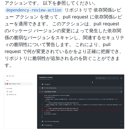
アクションです。 以下を参照してください。
リポジトリで 依存関係レビ
dependency-review-action
ュー アクション を使って、pull request に依存関係レビ
ューを適用できます。 このアクションは、pull request
のパッケージ バージョンの変更によって発生した依存関
係の脆弱なバージョンをスキャンし、関連するセキュリテ
ィの脆弱性について警告します。 これにより、pull
request で何が変更されているかをより正確に把握でき、
リポジトリに脆弱性が追加されるのを防ぐことができま
す。