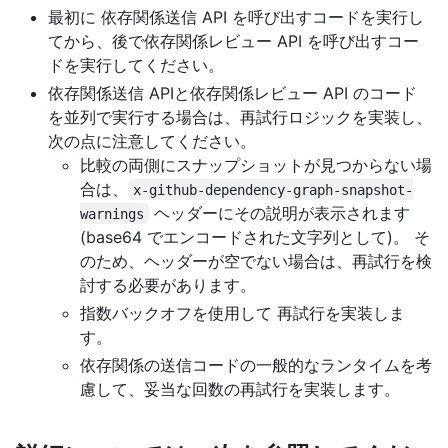
最初に 依存関係送信 API を呼び出すコードを実行し
てから、後で依存関係レビュー API を呼び出すコー
ドを実行してください。
依存関係送信 APIと依存関係レビュー API のコード
を並列で実行する場合は、再試行ロジックを実装し、
次の点に注意してください。
比較の両側にスナップショットが見つからない場
合は、
x-github-dependency-graph-snapshot-
ヘッダーにその説明が表示されます
warnings
(base64 でエンコードされた文字列として)。 そ
のため、ヘッダーが空でない場合は、再試行を検
討する必要があります。
指数バックオフを使用して 再試行を実装しま
す。
依存関係の送信コードの一般的なランタイムを考
慮して、妥当な回数の再試行を実装します。