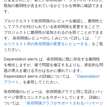
既知の脆弱性が含まれているかどうかを簡単に確認できま
す。
プルリクエストで依存関係のレビューを確認し、脆弱性と
してフラグが付けられている依存関係を変更することで、
プロジェクトに脆弱性が追加されるのを防ぐことができま
す。 依存関係レビューのしくみについて詳しくは、「
プ
ルリクエスト内の依存関係の変更をレビューする
」をご覧
ください。
Dependabot alerts は、依存関係に既に存在する脆弱性
を検出しますが、後で問題を修正するよりも、潜在的な問
題の導入を避ける方がはるかに優れています。
Dependabot alerts の詳細については、「
Dependabot
アラート
」を参照してください。
依存関係のレビューは、依存関係グラフと同じ言語とパッ
ケージ管理エコシステムをサポートしています。 詳細に
ついては、「
依存関係グラフがサポートされるパッケージ