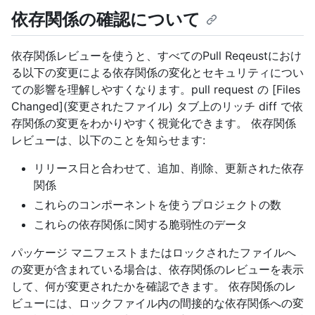
依存関係の確認について
依存関係レビューを使うと、すべてのPull Reqeustにおけ
る以下の変更による依存関係の変化とセキュリティについ
ての影響を理解しやすくなります。pull request の [Files
Changed](変更されたファイル) タブ上のリッチ diff で依
存関係の変更をわかりやすく視覚化できます。 依存関係
レビューは、以下のことを知らせます:
リリース日と合わせて、追加、削除、更新された依存
関係
これらのコンポーネントを使うプロジェクトの数
これらの依存関係に関する脆弱性のデータ
パッケージ マニフェストまたはロックされたファイルへ
の変更が含まれている場合は、依存関係のレビューを表示
して、何が変更されたかを確認できます。 依存関係のレ
ビューには、ロックファイル内の間接的な依存関係への変