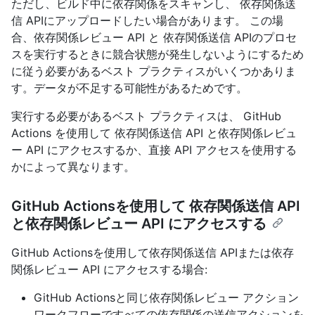
ただし、ビルド中に依存関係をスキャンし、 依存関係送
信 APIにアップロードしたい場合があります。 この場
合、依存関係レビュー API と 依存関係送信 APIのプロセ
スを実行するときに競合状態が発生しないようにするため
に従う必要があるベスト プラクティスがいくつかありま
す。データが不足する可能性があるためです。
実行する必要があるベスト プラクティスは、 GitHub
Actions を使用して 依存関係送信 API と依存関係レビュ
ー API にアクセスするか、直接 API アクセスを使用する
かによって異なります。
GitHub Actionsを使用して 依存関係送信 API
と依存関係レビュー API にアクセスする
GitHub Actionsを使用して依存関係送信 APIまたは依存
関係レビュー API にアクセスする場合:
GitHub Actionsと同じ依存関係レビュー アクション
ワークフローですべての依存関係の送信アクションを