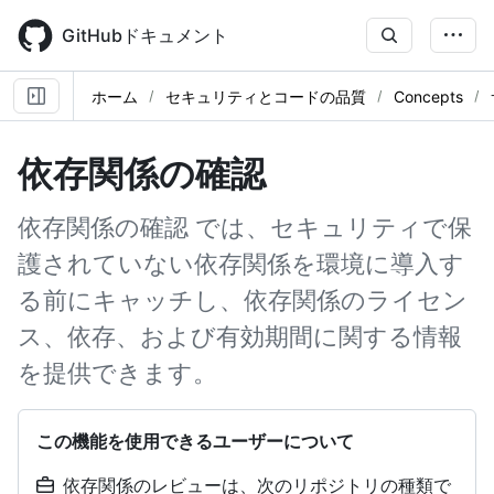
Skip
to
GitHubドキュメント
main
content
ホーム
セキュリティとコードの品質
Concepts
依存関係の確認
依存関係の確認 では、セキュリティで保
護されていない依存関係を環境に導入す
る前にキャッチし、依存関係のライセン
ス、依存、および有効期間に関する情報
を提供できます。
この機能を使用できるユーザーについて
依存関係のレビューは、次のリポジトリの種類で