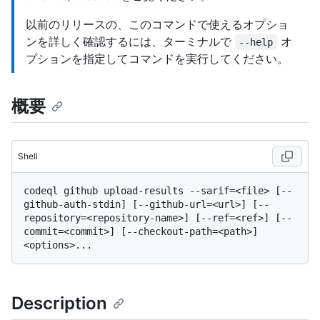
以前のリリースの、このコマンドで使えるオプショ
ンを詳しく確認するには、ターミナルで
オ
--help
プションを指定してコマンドを実行してください。
概要
Shell
codeql github upload-results --sarif=<file> [--
github-auth-stdin] [--github-url=<url>] [--
repository=<repository-name>] [--ref=<ref>] [--
commit=<commit>] [--checkout-path=<path>] 
Description