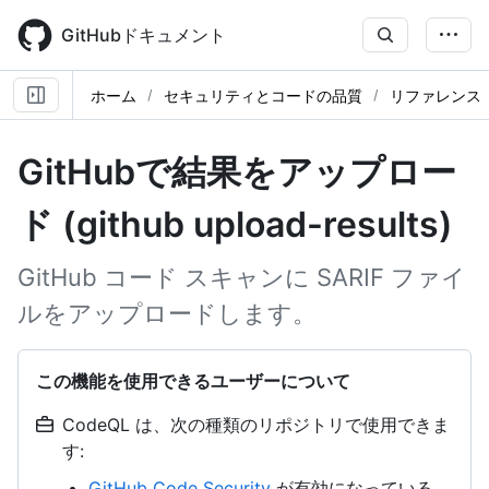
Skip
to
GitHubドキュメント
main
content
ホーム
セキュリティとコードの品質
リファレンス
GitHubで結果をアップロー
ド (github upload-results)
GitHub コード スキャンに SARIF ファイ
ルをアップロードします。
この機能を使用できるユーザーについて
CodeQL は、次の種類のリポジトリで使用できま
す:
GitHub Code Security
が有効になっている