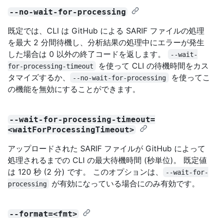
--no-wait-for-processing
既定では、CLI は GitHub による SARIF ファイルの処理
を最大 2 分間待機し、分析結果の処理中にエラーが発生
した場合は 0 以外の終了コードを返します。
--wait-
を使って CLI の待機時間をカス
for-processing-timeout
タマイズするか、
を使ってこ
--no-wait-for-processing
の機能を無効にすることができます。
--wait-for-processing-timeout=
<waitForProcessingTimeout>
アップロードされた SARIF ファイルが GitHub によって
処理されるまでの CLI の最大待機時間 (秒単位)。 既定値
は 120 秒 (2 分) です。 このオプションは、
--wait-for-
が有効になっている場合にのみ有効です。
processing
--format=<fmt>