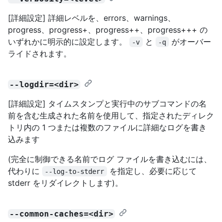
[詳細設定] 詳細レベルを、errors、warnings、
progress、progress+、progress++、progress+++ の
いずれかに明示的に設定します。
と
がオーバー
-v
-q
ライドされます。
--logdir=<dir>
[詳細設定] タイムスタンプと実行中のサブコマンドの名
前を含む生成された名前を使用して、指定されたディレク
トリ内の 1 つまたは複数のファイルに詳細なログを書き
込みます
(完全に制御できる名前でログ ファイルを書き込むには、
代わりに
を指定し、必要に応じて
--log-to-stderr
stderr をリダイレクトします)。
--common-caches=<dir>