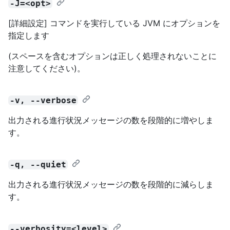
-J=<opt>
[詳細設定] コマンドを実行している JVM にオプションを
指定します
(スペースを含むオプションは正しく処理されないことに
注意してください)。
-v, --verbose
出力される進行状況メッセージの数を段階的に増やしま
す。
-q, --quiet
出力される進行状況メッセージの数を段階的に減らしま
す。
--verbosity=<level>