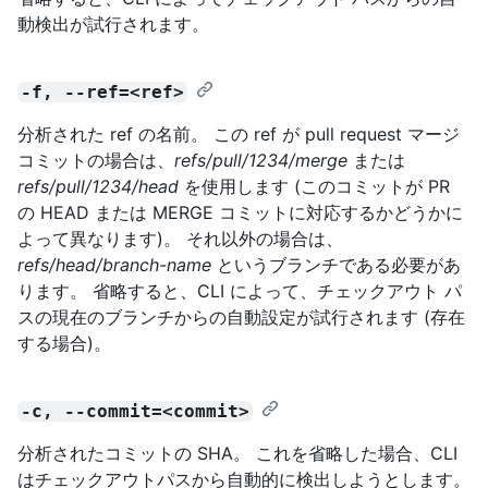
動検出が試行されます。
-f, --ref=<ref>
分析された ref の名前。 この ref が pull request マージ
コミットの場合は、
refs/pull/1234/merge
または
refs/pull/1234/head
を使用します (このコミットが PR
の HEAD または MERGE コミットに対応するかどうかに
よって異なります)。 それ以外の場合は、
refs/head/branch-name
というブランチである必要があ
ります。 省略すると、CLI によって、チェックアウト パ
スの現在のブランチからの自動設定が試行されます (存在
する場合)。
-c, --commit=<commit>
分析されたコミットの SHA。 これを省略した場合、CLI
はチェックアウトパスから自動的に検出しようとします。