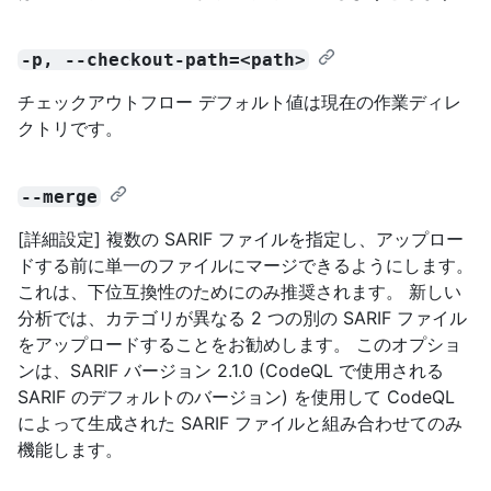
-p, --checkout-path=<path>
チェックアウトフロー デフォルト値は現在の作業ディレ
クトリです。
--merge
[詳細設定] 複数の SARIF ファイルを指定し、アップロー
ドする前に単一のファイルにマージできるようにします。
これは、下位互換性のためにのみ推奨されます。 新しい
分析では、カテゴリが異なる 2 つの別の SARIF ファイル
をアップロードすることをお勧めします。 このオプショ
ンは、SARIF バージョン 2.1.0 (CodeQL で使用される
SARIF のデフォルトのバージョン) を使用して CodeQL
によって生成された SARIF ファイルと組み合わせてのみ
機能します。