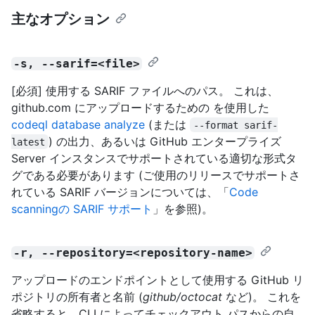
主なオプション
-s, --sarif=<file>
[必須] 使用する SARIF ファイルへのパス。 これは、
github.com にアップロードするための
を使用した
codeql database analyze
(または
--format sarif-
) の出力、あるいは GitHub エンタープライズ
latest
Server インスタンスでサポートされている適切な形式タ
グである必要があります (ご使用のリリースでサポートさ
れている SARIF バージョンについては、「
Code
scanningの SARIF サポート
」を参照)。
-r, --repository=<repository-name>
アップロードのエンドポイントとして使用する GitHub リ
ポジトリの所有者と名前 (
github/octocat
など)。 これを
省略すると、CLI によってチェックアウト パスからの自