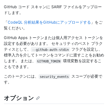
GitHub コード スキャンに SARIF ファイルをアップロー
ドします。
「
CodeQL 分析結果をGitHubにアップロードする
」をご
覧ください。
GitHub Apps トークンまたは個人用アクセス トークンを
設定する必要があります。 セキュリティのベスト プラク
ティスとして、
フラグを設定し、
--github-auth-stdin
標準入力を介してトークンをコマンドに渡すことをお勧め
します。 または、
環境変数を設定するこ
GITHUB_TOKEN
ともできます。
このトークンには、
スコープが必要で
security_events
す。
オプション