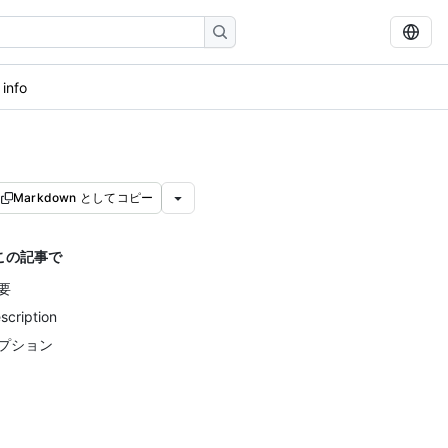
 info
Markdown としてコピー
この記事で
要
scription
プション