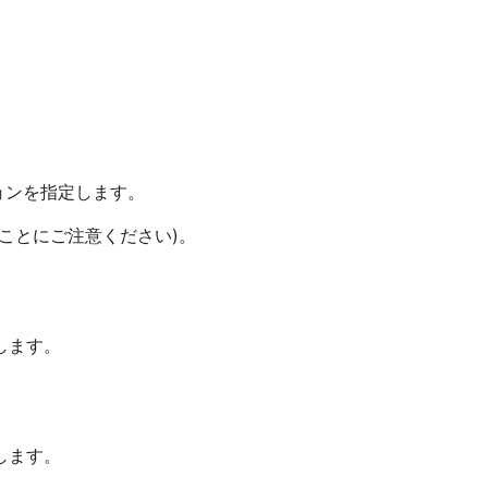
ションを指定します。
ことにご注意ください)。
します。
します。