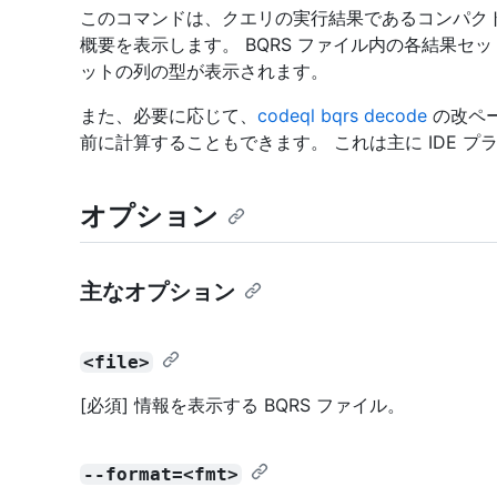
このコマンドは、クエリの実行結果であるコンパクト 
概要を表示します。 BQRS ファイル内の各結果セッ
ットの列の型が表示されます。
また、必要に応じて、
codeql bqrs decode
の改ペ
前に計算することもできます。 これは主に IDE 
オプション
主なオプション
<file>
[必須] 情報を表示する BQRS ファイル。
--format=<fmt>