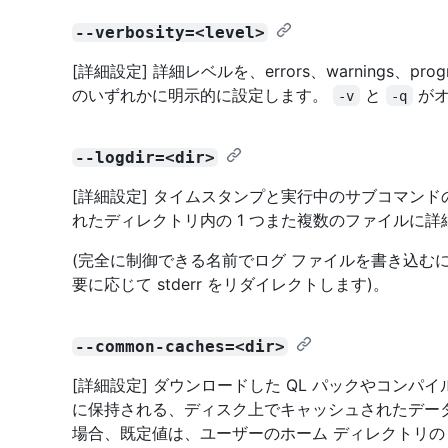
--verbosity=<level>
[詳細設定] 詳細レベルを、errors、warnings、progres
のいずれかに明示的に設定します。
と
がオ
-v
-q
--logdir=<dir>
[詳細設定] タイムスタンプと実行中のサブコマン
れたディレクトリ内の 1 つまた複数のファイルに
(完全に制御できる名前でログ ファイルを書き込む
要に応じて stderr をリダイレクトします)。
--common-caches=<dir>
[詳細設定] ダウンロードした QL パックやコンパイ
に保持される、ディスク上でキャッシュされたデー
場合、既定値は、ユーザーのホーム ディレクトリ