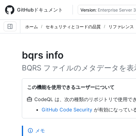
Skip
to
GitHubドキュメント
Version:
Enterprise Server 3
main
content
ホーム
セキュリティとコードの品質
リファレンス
bqrs info
BQRS ファイルのメタデータを
この機能を使用できるユーザーについて
CodeQL は、次の種類のリポジトリで使用でき
GitHub Code Security
が有効になっている o
メモ