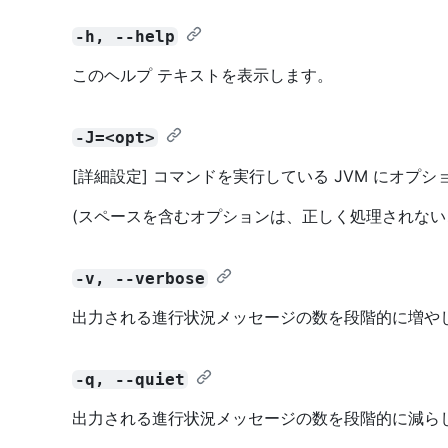
-h, --help
このヘルプ テキストを表示します。
-J=<opt>
[詳細設定] コマンドを実行している JVM にオプ
(スペースを含むオプションは、正しく処理されない
-v, --verbose
出力される進行状況メッセージの数を段階的に増や
-q, --quiet
出力される進行状況メッセージの数を段階的に減ら