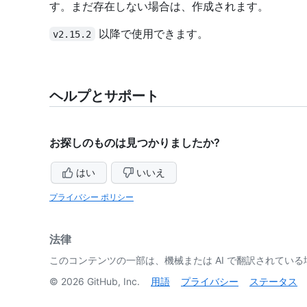
す。まだ存在しない場合は、作成されます。
以降で使用できます。
v2.15.2
ヘルプとサポート
お探しのものは見つかりましたか?
はい
いいえ
プライバシー ポリシー
法律
このコンテンツの一部は、機械または AI で翻訳されてい
©
2026
GitHub, Inc.
用語
プライバシー
ステータス