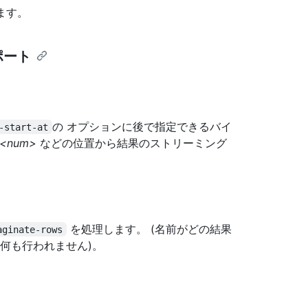
ます。
サポート
の
オプションに後で指定できるバイ
-start-at
<num>
などの位置から結果のストリーミング
を処理します。 (名前がどの結果
aginate-rows
何も行われません)。