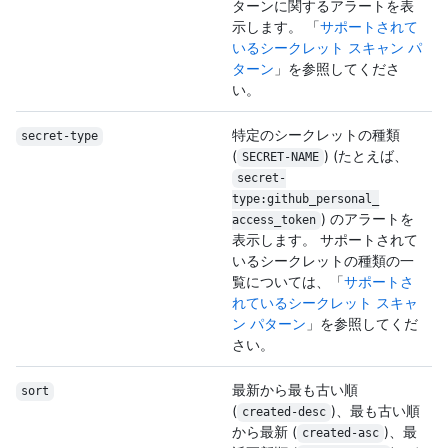
ターンに関するアラートを表
示します。 「
サポートされて
いるシークレット スキャン パ
ターン
」を参照してくださ
い。
特定のシークレットの種類
secret-type
(
) (たとえば、
SECRET-NAME
secret-
type:github_personal_
) のアラートを
access_token
表示します。 サポートされて
いるシークレットの種類の一
覧については、「
サポートさ
れているシークレット スキャ
ン パターン
」を参照してくだ
さい。
最新から最も古い順
sort
(
)、最も古い順
created-desc
から最新 (
)、最
created-asc