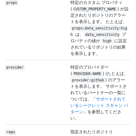
特定のカスタム プロパティ
props
(
) が設
CUSTOM_PROPERTY_
NAME
定されたリポジトリのアラー
トを表示します。 たとえば、
props:data_sensitivity:hig
は、
プ
h
data_sensitivity
ロパティの値が
に設定
high
されているリポジトリの結果
を表示します。
特定のプロバイダー
provider
(
) (たとえば、
PROVIDER-NAME
) のアラー
provider:github
トを表示します。 サポートさ
れているパートナーの一覧に
ついては、「
サポートされて
いるシークレット スキャン パ
ターン
」を参照してくださ
い。
指定されたリポジトリ
repo