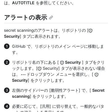
は、
AUTOTITLE
を参照してください。
アラートの表示
secret scanningのアラートは、リポジトリの [
Security
] タブに表示されます。
GitHub で、リポジトリのメイン ページに移動しま
す。
リポジトリ名の下にある [
Security
] タブをクリ
ックします。[
Security] タブが表示されない場合
は、
ドロップダウン メニューを選択し、[
Security
] をクリックします。
左側のサイドバーの [脆弱性アラート] で、[
Secret
scanning
] をクリックします。
必要に応じて、[汎用] に切り替えて、一般的なパタ