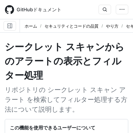
Skip
to
GitHubドキュメント
main
content
ホーム
セキュリティとコードの品質
やり方
セ
シークレット スキャンから
のアラートの表示とフィル
ター処理
リポジトリの シークレット スキャン ア
ラート を検索してフィルター処理する方
法について説明します。
この機能を使用できるユーザーについて