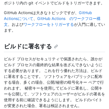
ポジトリ内の git イベントでビルドをトリガーできます。
GitHub Actionsは大きなトピックですが、
GitHub
Actionsについて
、
GitHub Actions のワークフロー構
文
、および
ワークフローをトリガーする
が入門に適してい
ます。
ビルドに署名する
ビルド プロセスがセキュリティで保護されたら、誰かが
ビルド プロセスの最終的な結果を改ざんできないように
する必要があります。 これを行う優れた方法は、ビルド
に署名することです。 ソフトウェアをパブリックに配布
する場合、多くの場合、公開/秘密の暗号化キー ペアで行
われます。 秘密キーを使用してビルドに署名し、公開キ
ーを公開して、ソフトウェアのユーザーがビルドの署名を
使用する前に確認できるようにします。 ビルドのバイト
が変更された場合、署名は検証されません。