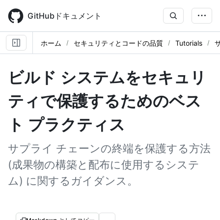
Skip
to
GitHubドキュメント
main
content
ホーム
セキュリティとコードの品質
Tutorials
ビルド システムをセキュリ
ティで保護するためのベス
ト プラクティス
サプライ チェーンの終端を保護する方法
(成果物の構築と配布に使用するシステ
ム) に関するガイダンス。