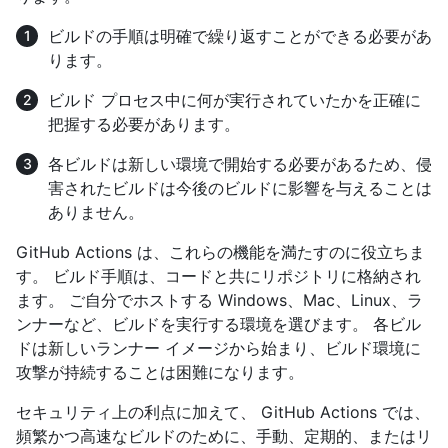
ビルドの手順は明確で繰り返すことができる必要があ
ります。
ビルド プロセス中に何が実行されていたかを正確に
把握する必要があります。
各ビルドは新しい環境で開始する必要があるため、侵
害されたビルドは今後のビルドに影響を与えることは
ありません。
GitHub Actions は、これらの機能を満たすのに役立ちま
す。 ビルド手順は、コードと共にリポジトリに格納され
ます。 ご自分でホストする Windows、Mac、Linux、ラ
ンナーなど、ビルドを実行する環境を選びます。 各ビル
ドは新しいランナー イメージから始まり、ビルド環境に
攻撃が持続することは困難になります。
セキュリティ上の利点に加えて、 GitHub Actions では、
頻繁かつ高速なビルドのために、手動、定期的、またはリ