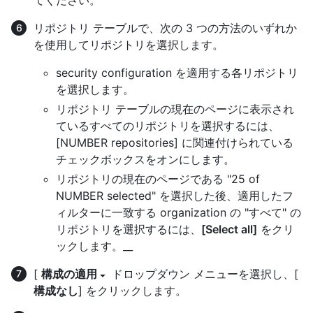
てください。
リポジトリ テーブルで、次の 3 つの方法のいずれか
を使用してリポジトリを選択します。
security configuration を適用する各リポジトリ
を選択します。
リポジトリ テーブルの現在のページに表示され
ているすべてのリポジトリを選択するには、
[NUMBER repositories] に関連付けられている
チェックボックスをオンにします。
リポジトリの現在のページである "25 of
NUMBER selected" を選択した後、適用したフ
ィルターに一致する organization の "すべて" の
リポジトリを選択するには、
[Select all]
をクリ
ックします。__
[
構成の適用
ドロップダウン メニューを選択し、[
構成なし
] をクリックします。