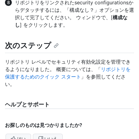
リポジトリをリンクされたsecurity configurationsか
らデタッチするには、「構成なし？」オプションを選
択して完了してください。 ウィンドウで、[
構成な
し
] をクリックします。
次のステップ
リポジトリ レベルでセキュリティ有効化設定を管理でき
るようになりました。 概要については、「
リポジトリを
保護するためのクイック スタート
」を参照してくださ
い。
ヘルプとサポート
お探しのものは見つかりましたか?
はい
いいえ