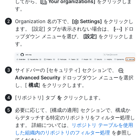
してから、
[
Your organizations]
をクリックしま
す。
Organization 名の下で、
[
Settings]
をクリックし
ます。 [設定] タブが表示されない場合は、
[
]
ドロ
ップダウン メニューを選び、
[設定]
をクリックしま
す。
サイドバーの [セキュリティ] セクションで、
Advanced Security
ドロップダウン メニューを選択
し、[
構成
] をクリックします。
[リポジトリ] タブ
を
クリックします。
必要に応じて、[構成の適用] セクションで、構成か
らデタッチする特定のリポジトリをフィルター処理し
ます。 詳細については、
リポジトリ テーブルを使用
した組織内のリポジトリのフィルター処理
を参照し