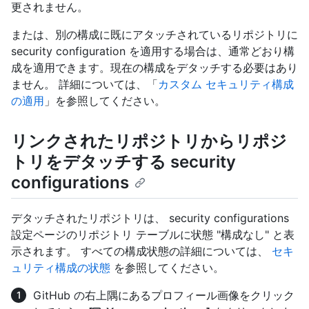
更されません。
または、別の構成に既にアタッチされているリポジトリに
security configuration を適用する場合は、通常どおり構
成を適用できます。現在の構成をデタッチする必要はあり
ません。 詳細については、「
カスタム セキュリティ構成
の適用
」を参照してください。
リンクされたリポジトリからリポジ
トリをデタッチする security
configurations
デタッチされたリポジトリは、 security configurations
設定ページのリポジトリ テーブルに状態 "構成なし" と表
示されます。 すべての構成状態の詳細については、
セキ
ュリティ構成の状態
を参照してください。
GitHub の右上隅にあるプロフィール画像をクリック