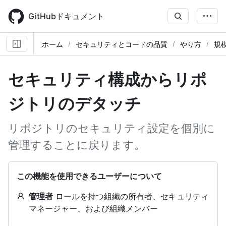
Skip
to
GitHubドキュメント
main
content
ホーム
セキュリティとコードの品質
やり方
規
セキュリティ構成からリポ
ジトリのデタッチ
リポジトリのセキュリティ設定を個別に
管理することに戻ります。
この機能を使用できるユーザーについて
管理者
ロールを持つ組織の所有者、セキュリティ
マネージャー、および組織メンバー