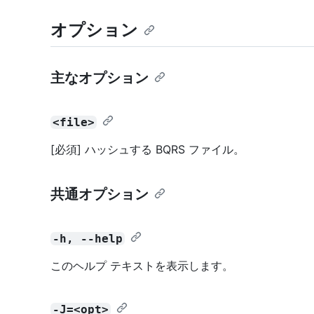
オプション
主なオプション
<file>
[必須] ハッシュする BQRS ファイル。
共通オプション
-h, --help
このヘルプ テキストを表示します。
-J=<opt>