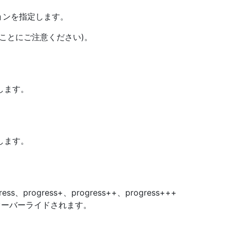
ションを指定します。
ことにご注意ください)。
します。
します。
s、progress+、progress++、progress+++
ーバーライドされます。