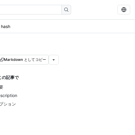
 hash
Markdown としてコピー
この記事で
要
scription
プション