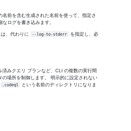
ドの名前を含む生成された名前を使って、指定さ
詳細なログを書き込みます。
には、代わりに
を指定し、必
--log-to-stderr
ル済みクエリ プランなど、CLI の複数の実行間
タの場所を制御します。 明示的に設定されない
の
という名前のディレクトリになりま
.codeql