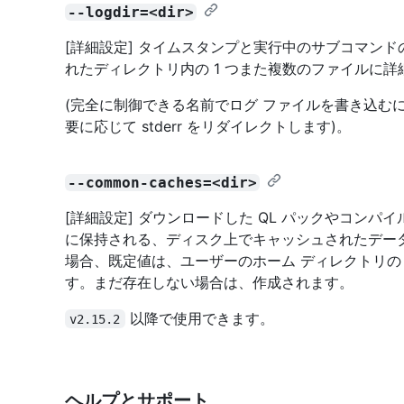
--logdir=<dir>
[詳細設定] タイムスタンプと実行中のサブコマン
れたディレクトリ内の 1 つまた複数のファイルに
(完全に制御できる名前でログ ファイルを書き込む
要に応じて stderr をリダイレクトします)。
--common-caches=<dir>
[詳細設定] ダウンロードした QL パックやコンパイ
に保持される、ディスク上でキャッシュされたデー
場合、既定値は、ユーザーのホーム ディレクトリ
す。まだ存在しない場合は、作成されます。
以降で使用できます。
v2.15.2
ヘルプとサポート