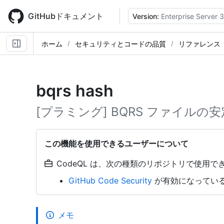
Skip
to
GitHubドキュメント
Version:
Enterprise Server 3
main
content
ホーム
セキュリティとコードの品質
リファレンス
bqrs hash
[プラミング] BQRS ファイル
この機能を使用できるユーザーについて
CodeQL は、次の種類のリポジトリで使用でき
GitHub Code Security
が有効になっている o
メモ