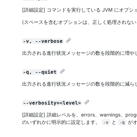
[詳細設定] コマンドを実行している JVM にオプ
(スペースを含むオプションは、正しく処理されない
-v, --verbose
出力される進行状況メッセージの数を段階的に増や
-q, --quiet
出力される進行状況メッセージの数を段階的に減ら
--verbosity=<level>
[詳細設定] 詳細レベルを、errors、warnings、progres
のいずれかに明示的に設定します。
と
がオ
-v
-q