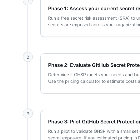
1
Phase 1: Assess your current secret ri
Run a free secret risk assessment (SRA) to 
secrets are exposed across your organization
2
Phase 2: Evaluate GitHub Secret Prote
Determine if GHSP meets your needs and build
Use the pricing calculator to estimate costs
3
Phase 3: Pilot GitHub Secret Protectio
Run a pilot to validate GHSP with a small se
secret exposure. If you estimated pricing in 