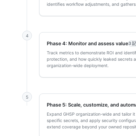
identifies workflow adjustments, and gathers 
4
Phase 4: Monitor and assess value
3 
Track metrics to demonstrate ROI and ident
protection, and how quickly leaked secrets ar
organization-wide deployment.
5
Phase 5: Scale, customize, and autom
Expand GHSP organization-wide and tailor it t
specific secrets, and apply security configu
extend coverage beyond your owned reposito