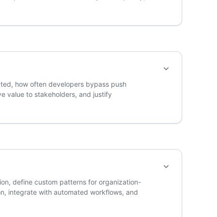
cted, how often developers bypass push
e value to stakeholders, and justify
ion, define custom patterns for organization-
on, integrate with automated workflows, and