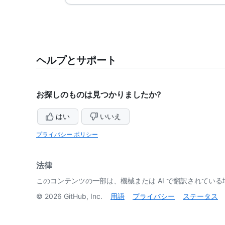
ヘルプとサポート
お探しのものは見つかりましたか?
はい
いいえ
プライバシー ポリシー
法律
このコンテンツの一部は、機械または AI で翻訳されてい
©
2026
GitHub, Inc.
用語
プライバシー
ステータス