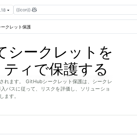
{{icon}}
.18
シークレット保護
してシークレットを
リティで保護する
れます。 GitHubシークレット保護は、シークレ
導入パスに従って、リスクを評価し、ソリューショ
します。