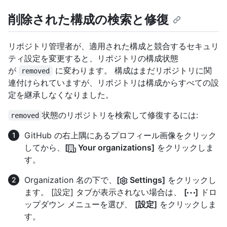
削除された構成の検索と修復
リポジトリ管理者が、適用された構成と競合するセキュリ
ティ設定を変更すると、リポジトリの構成状態
が
に変わります。 構成はまだリポジトリに関
removed
連付けられていますが、リポジトリは構成からすべての設
定を継承しなくなりました。
状態のリポジトリを検索して修復するには:
removed
GitHub の右上隅にあるプロフィール画像をクリック
してから、
[
Your organizations]
をクリックしま
す。
Organization 名の下で、
[
Settings]
をクリックし
ます。 [設定] タブが表示されない場合は、
[
]
ドロ
ップダウン メニューを選び、
[設定]
をクリックしま
す。