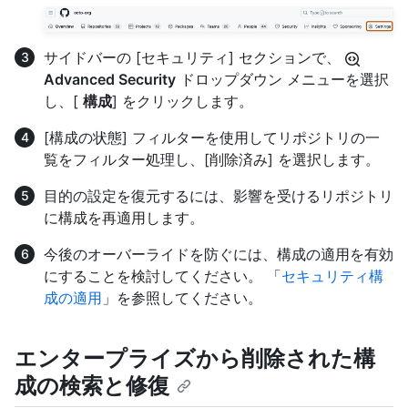
サイドバーの [セキュリティ] セクションで、
Advanced Security
ドロップダウン メニューを選択
し、[
構成
] をクリックします。
[構成の状態] フィルターを使用してリポジトリの一
覧をフィルター処理し、[削除済み] を選択します。
目的の設定を復元するには、影響を受けるリポジトリ
に構成を再適用します。
今後のオーバーライドを防ぐには、構成の適用を有効
にすることを検討してください。 「
セキュリティ構
成の適用
」を参照してください。
エンタープライズから削除された構
成の検索と修復