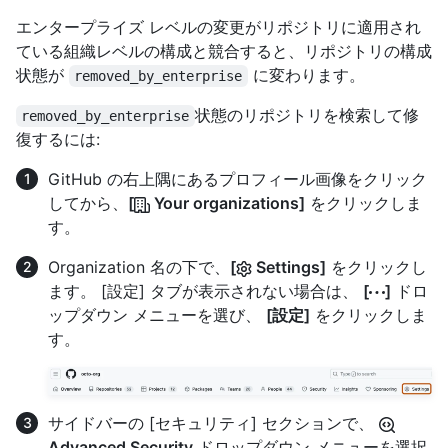
エンタープライズ レベルの変更がリポジトリに適用され
ている組織レベルの構成と競合すると、リポジトリの構成
状態が
に変わります。
removed_by_enterprise
状態のリポジトリを検索して修
removed_by_enterprise
復するには:
GitHub の右上隅にあるプロフィール画像をクリック
してから、
[
Your organizations]
をクリックしま
す。
Organization 名の下で、
[
Settings]
をクリックし
ます。 [設定] タブが表示されない場合は、
[
]
ドロ
ップダウン メニューを選び、
[設定]
をクリックしま
す。
サイドバーの [セキュリティ] セクションで、
Advanced Security
ドロップダウン メニューを選択