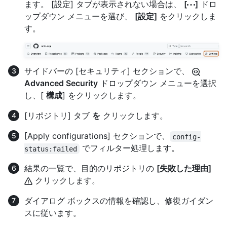
ます。 [設定] タブが表示されない場合は、
[
]
ドロ
ップダウン メニューを選び、
[設定]
をクリックしま
す。
サイドバーの [セキュリティ] セクションで、
Advanced Security
ドロップダウン メニューを選択
し、[
構成
] をクリックします。
[リポジトリ] タブ
を
クリックします。
[Apply configurations] セクションで、
config-
でフィルター処理します。
status:failed
結果の一覧で、目的のリポジトリの
[失敗した理由]
クリックします。
ダイアログ ボックスの情報を確認し、修復ガイダン
スに従います。