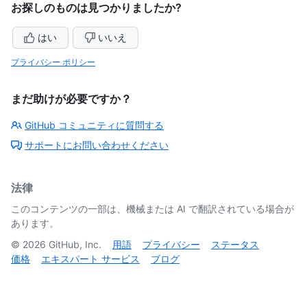
お探しのものは見つかりましたか?
はい
いいえ
プライバシー ポリシー
まだ助けが必要ですか？
GitHub コミュニティに質問する
サポートにお問い合わせください
法律
このコンテンツの一部は、機械または AI で翻訳されている場合が
あります。
©
2026
GitHub, Inc.
用語
プライバシー
ステータス
価格
エキスパート サービス
ブログ