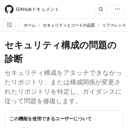
Skip
to
GitHubドキュメント
main
content
ホーム
セキュリティとコードの品質
リファレンス
セキュリティ構成の問題の
診断
セキュリティ構成をアタッチできなかっ
たリポジトリ、または構成関係が変更さ
れたリポジトリを特定し、ガイダンスに
従って問題を修復します。
この機能を使用できるユーザーについて