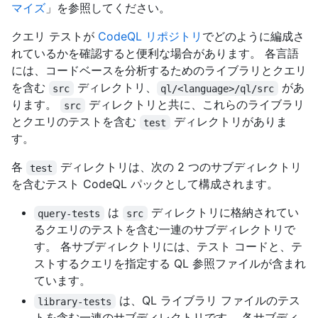
マイズ
」を参照してください。
クエリ テストが
CodeQL リポジトリ
でどのように編成さ
れているかを確認すると便利な場合があります。 各言語
には、コードベースを分析するためのライブラリとクエリ
を含む
ディレクトリ、
があ
src
ql/<language>/ql/src
ります。
ディレクトリと共に、これらのライブラリ
src
とクエリのテストを含む
ディレクトリがありま
test
す。
各
ディレクトリは、次の 2 つのサブディレクトリ
test
を含むテスト CodeQL パックとして構成されます。
は
ディレクトリに格納されてい
query-tests
src
るクエリのテストを含む一連のサブディレクトリで
す。 各サブディレクトリには、テスト コードと、テ
ストするクエリを指定する QL 参照ファイルが含まれ
ています。
は、QL ライブラリ ファイルのテス
library-tests
トを含む一連のサブディレクトリです。 各サブディ