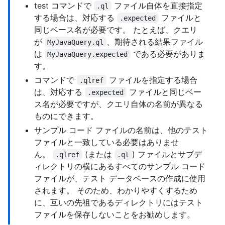
test コマンドで
ファイル自体を直接指定
.ql
する場合は、対応する
ファイルと
.expected
同じベース名が必要です。 たとえば、クエリ
が
、期待される結果ファイル
MyJavaQuery.ql
は
である必要がありま
MyJavaQuery.expected
す。
コマンドで
ファイルを指定する場合
.qlref
は、対応する
ファイルと同じベー
.expected
ス名が必要ですが、クエリ自体の名前が異なる
ものにできます。
サンプル コード ファイルの名前は、他のテスト
ファイルと一致している必要はありませ
ん。
(または
) ファイルとサブデ
.qlref
.ql
ィレクトリの横にあるすべてのサンプル コード
ファイルが、テスト データベースの作成に使用
されます。 そのため、わかりやすくするため
に、互いの先祖であるディレクトリにはテスト
ファイルを保存しないことをお勧めします。