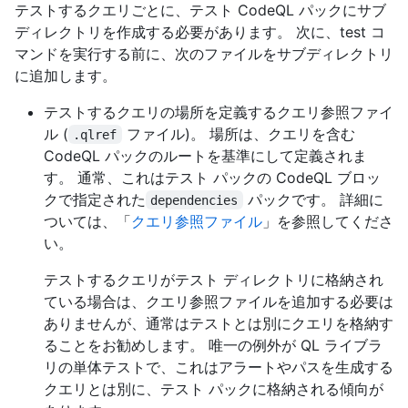
テストするクエリごとに、テスト CodeQL パックにサブ
ディレクトリを作成する必要があります。 次に、test コ
マンドを実行する前に、次のファイルをサブディレクトリ
に追加します。
テストするクエリの場所を定義するクエリ参照ファイ
ル (
ファイル)。 場所は、クエリを含む
.qlref
CodeQL パックのルートを基準にして定義されま
す。 通常、これはテスト パックの CodeQL ブロッ
クで指定された
パックです。 詳細に
dependencies
ついては、「
クエリ参照ファイル
」を参照してくださ
い。
テストするクエリがテスト ディレクトリに格納され
ている場合は、クエリ参照ファイルを追加する必要は
ありませんが、通常はテストとは別にクエリを格納す
ることをお勧めします。 唯一の例外が QL ライブラ
リの単体テストで、これはアラートやパスを生成する
クエリとは別に、テスト パックに格納される傾向が