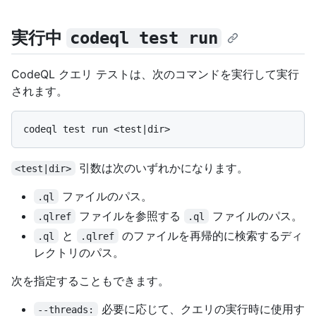
実行中
codeql test run
CodeQL クエリ テストは、次のコマンドを実行して実行
されます。
引数は次のいずれかになります。
<test|dir>
ファイルのパス。
.ql
ファイルを参照する
ファイルのパス。
.qlref
.ql
と
のファイルを再帰的に検索するディ
.ql
.qlref
レクトリのパス。
次を指定することもできます。
必要に応じて、クエリの実行時に使用す
--threads: