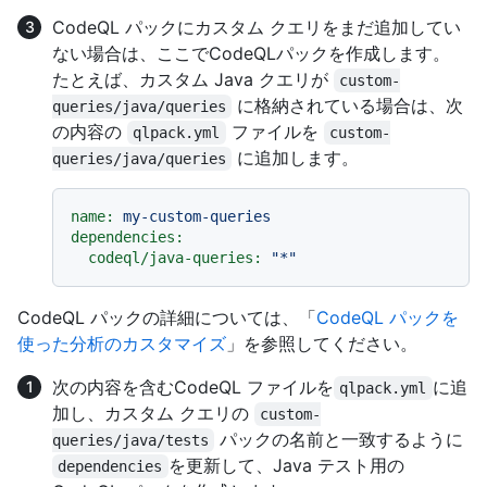
CodeQL パックにカスタム クエリをまだ追加してい
ない場合は、ここでCodeQLパックを作成します。
たとえば、カスタム Java クエリが
custom-
に格納されている場合は、次
queries/java/queries
の内容の
ファイルを
qlpack.yml
custom-
に追加します。
queries/java/queries
name:
my-custom-queries
dependencies:
codeql/java-queries:
"*"
CodeQL パックの詳細については、「
CodeQL パックを
使った分析のカスタマイズ
」を参照してください。
次の内容を含むCodeQL ファイルを
に追
qlpack.yml
加し、カスタム クエリの
custom-
パックの名前と一致するように
queries/java/tests
を更新して、Java テスト用の
dependencies