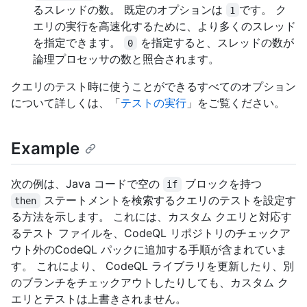
るスレッドの数。 既定のオプションは
です。 ク
1
エリの実行を高速化するために、より多くのスレッド
を指定できます。
を指定すると、スレッドの数が
0
論理プロセッサの数と照合されます。
クエリのテスト時に使うことができるすべてのオプション
について詳しくは、「
テストの実行
」をご覧ください。
Example
次の例は、Java コードで空の
ブロックを持つ
if
ステートメントを検索するクエリのテストを設定す
then
る方法を示します。 これには、カスタム クエリと対応す
るテスト ファイルを、CodeQL リポジトリのチェックア
ウト外のCodeQL パックに追加する手順が含まれていま
す。 これにより、 CodeQL ライブラリを更新したり、別
のブランチをチェックアウトしたりしても、カスタム ク
エリとテストは上書きされません。