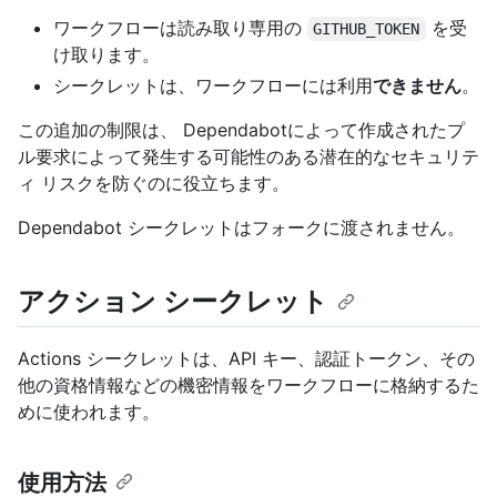
ワークフローは読み取り専用の
を受
GITHUB_TOKEN
け取ります。
シークレットは、ワークフローには利用
できません
。
この追加の制限は、 Dependabotによって作成されたプ
ル要求によって発生する可能性のある潜在的なセキュリテ
ィ リスクを防ぐのに役立ちます。
Dependabot シークレットはフォークに渡されません。
アクション シークレット
Actions シークレットは、API キー、認証トークン、その
他の資格情報などの機密情報をワークフローに格納するた
めに使われます。
使用方法