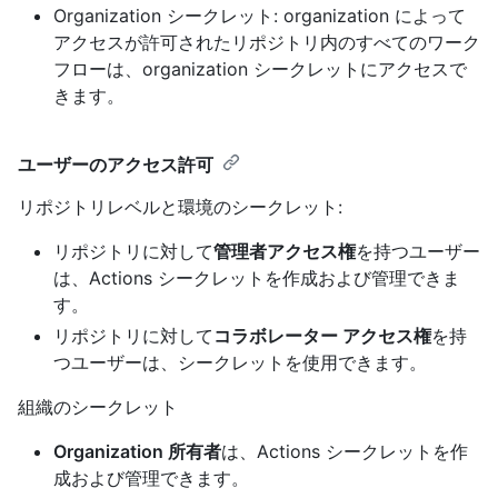
Organization シークレット: organization によって
アクセスが許可されたリポジトリ内のすべてのワーク
フローは、organization シークレットにアクセスで
きます。
ユーザーのアクセス許可
リポジトリレベルと環境のシークレット:
リポジトリに対して
管理者アクセス権
を持つユーザー
は、Actions シークレットを作成および管理できま
す。
リポジトリに対して
コラボレーター アクセス権
を持
つユーザーは、シークレットを使用できます。
組織のシークレット
Organization 所有者
は、Actions シークレットを作
成および管理できます。