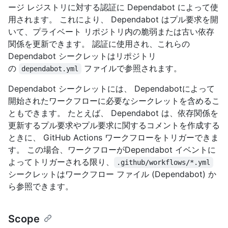
ージ レジストリに対する認証に Dependabot によって使
用されます。 これにより、 Dependabot はプル要求を開
いて、プライベート リポジトリ内の脆弱または古い依存
関係を更新できます。 認証に使用され、これらの
Dependabot シークレットはリポジトリ
の
ファイルで参照されます。
dependabot.yml
Dependabot シークレットには、 Dependabotによって
開始されたワークフローに必要なシークレットを含めるこ
ともできます。 たとえば、 Dependabot は、依存関係を
更新するプル要求やプル要求に関するコメントを作成する
ときに、 GitHub Actions ワークフローをトリガーできま
す。 この場合、ワークフローがDependabot イベントに
よってトリガーされる限り、
.github/workflows/*.yml
シークレットはワークフロー ファイル (Dependabot) か
ら参照できます。
Scope