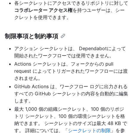
各シークレットにアクセスできるリポジトリに対して
コラボレーター アクセス権
を持つユーザーは、シー
クレットを使用できます。
制限事項と制約事項
アクション シークレットは、 Dependabotによって
開始されたワークフローでは使用できません。
Actions シークレットは、フォークからの pull
request によってトリガーされたワークフローには渡
されません。
GitHub Actions は、ワークフロー ログに出力される
すべての GitHub シークレットの内容を自動的に編集
します。
最大 1,000 個の組織シークレット、100 個のリポジ
トリ シークレット、100 個の環境シークレットを格
納できます。 シークレットのサイズは最大 48 KB で
す。 詳細については、「
シークレットの制限
」を参