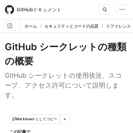
Skip
to
GitHubドキュメント
main
content
ホーム
セキュリティとコードの品質
リファレンス
GitHub シークレットの種類
の概要
GitHub シークレットの使用状況、スコ
ープ、アクセス許可について説明しま
す。
Markdown としてコピー
この記事で