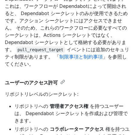
これは、ワークフローが Dependabotによって開始され
ると、 Dependabot シークレットのみが使用できるため
です。アクション シークレットにはアクセスできませ
ん。 そのため、これらのワークフローに必要なすべての
シークレットは、Actions シークレットではなく、
Dependabot シークレットとして格納する必要がありま
す。
イベントには追加のセキュリ
pull_request_target
ティ制限があります。 「
制限事項と制約事項
」を参照し
てください。
ユーザーのアクセス許可
リポジトリレベルのシークレット:
リポジトリへの
管理者アクセス権
を持つユーザー
は、 Dependabot シークレットを作成および管理で
きます。
リポジトリへの
コラボレーター アクセス
権を持つユ