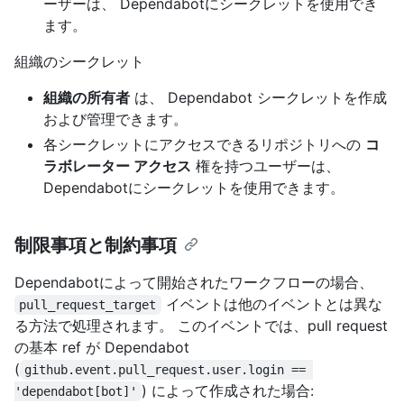
ーザーは、 Dependabotにシークレットを使用でき
ます。
組織のシークレット
組織の所有者
は、 Dependabot シークレットを作成
および管理できます。
各シークレットにアクセスできるリポジトリへの
コ
ラボレーター アクセス
権を持つユーザーは、
Dependabotにシークレットを使用できます。
制限事項と制約事項
Dependabotによって開始されたワークフローの場合、
イベントは他のイベントとは異な
pull_request_target
る方法で処理されます。 このイベントでは、pull request
の基本 ref が Dependabot
(
github.event.pull_request.user.login == 
) によって作成された場合:
'dependabot[bot]'