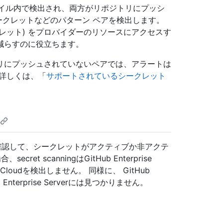
が同じファイル内で検出され、両方がリポジトリにプッシ
ークレットなどのパターン ペアを検出します。
クレット) をプロバイダーのリソースにアクセスす
減らすのに役立ちます。
リにプッシュされていないペアでは、アラートは
詳しくは、「
サポートされているシークレット
を確認して、シークレットがアクティブか非アクテ
 scanningはGitHub Enterprise
rprise Cloudを検出しません。 同様に、 GitHub
itHub Enterprise Serverには見つかりません。