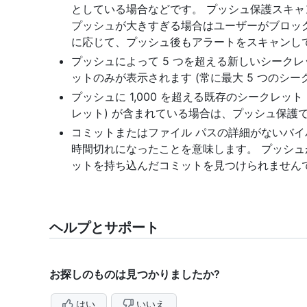
としている場合などです。 プッシュ保護スキ
プッシュが大きすぎる場合はユーザーがブロックさ
に応じて、プッシュ後もアラートをスキャンし
プッシュによって 5 つを超える新しいシークレ
ットのみが表示されます (常に最大 5 つのシ
プッシュに 1,000 を超える既存のシークレッ
レット) が含まれている場合は、プッシュ保護
コミットまたはファイル パスの詳細がないバ
時間切れになったことを意味します。 プッシ
ットを持ち込んだコミットを見つけられません
ヘルプとサポート
お探しのものは見つかりましたか?
はい
いいえ