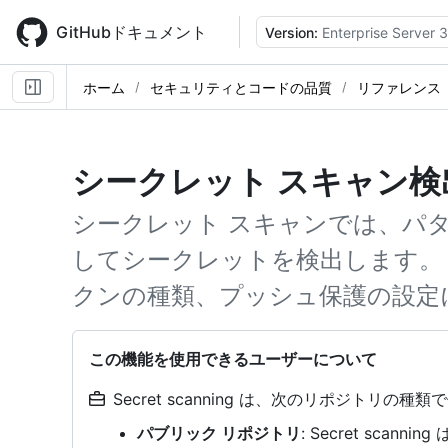
Skip
to
GitHubドキュメント
Version:
Enterprise Server 3
main
content
ホーム
セキュリティとコードの品質
リファレンス
シークレット スキャン検
シークレット スキャンでは、パ
してシークレットを検出します。 
クンの種類、プッシュ保護の設定
この機能を使用できるユーザーについて
Secret scanning は、次のリポジトリの種
パブリック リポジトリ
: Secret sca