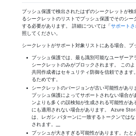
プッシュ保護で検出されたはずのシークレットが検
るシークレットのリストでプッシュ保護でそのシー
する必要があります。 詳細については「
サポートさ
照してください。
シークレットがサポート対象リストにある場合、プ
プッシュ保護では、最も識別可能なユーザーア
シークレットのみがブロックされます。 この
共同作成者はセキュリティ防御を信頼できます
るためです。
シークレットのバージョンが古い可能性があり
プッシュ保護によってサポートされない場合が
ンよりも多くの誤検知が生成される可能性がある
にも適用されない場合があります。 Azure Stor
は、レガシ パターンに一致するトークンではなく
されます。__
プッシュが大きすぎる可能性があります。たと