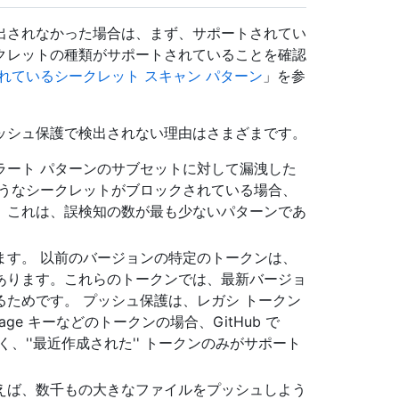
出されなかった場合は、まず、サポートされてい
クレットの種類がサポートされていることを確認
れているシークレット スキャン パターン
」を参
ッシュ保護で検出されない理由はさまざまです。
ラート パターンのサブセットに対して漏洩した
ようなシークレットがブロックされている場合、
。これは、誤検知の数が最も少ないパターンであ
ます。 以前のバージョンの特定のトークンは、
あります。これらのトークンでは、最新バージョ
ためです。 プッシュ保護は、レガシ トークン
age キーなどのトークンの場合、GitHub で
、''最近作成された'' トークンのみがサポート
えば、数千もの大きなファイルをプッシュしよう