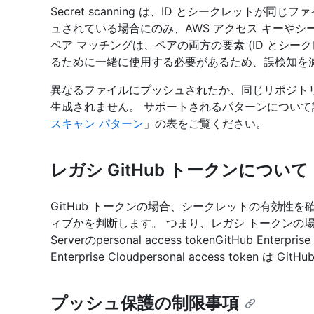
Secret scanning は、ID とシークレット
ュされている場合にのみ、AWS アクセス キーやシ
ペア マッチングは、ペアの両方の要素 (ID とシー
るために一緒に使用する必要があるため、誤検知を
異なるファイルにプッシュされたか、同じリポジト
生成されません。 サポートされるパターンについて
スキャン パターン
」の表をご覧ください。
レガシ GitHub トークンについて
GitHub トークンの場合、シークレットの有効性
ィブかを判断します。 つまり、レガシ トークンの場合、secret
Serverのpersonal access tokenGitHub Ente
Enterprise Cloudpersonal access token は G
プッシュ保護の制限事項