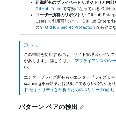
組織所有のプライベートリポジトリと内部
GitHub Team
で有効になっている GitHub E
ユーザー所有のリポジトリ
: GitHub Enter
Users で利用可能です。 GitHub Enter
ズで
GitHub Secret Protection
が有効にな
メモ
この機能を使用するには、サイト管理者がインスタンスの
があります。 詳しくは、「
アプライアンスのシ
い。
エンタープライズ所有者がエンタープライズ レベル
scanningを有効または無効にできない場合があ
ド セキュリティと分析のためのポリシーの適用
パターン ペアの検出