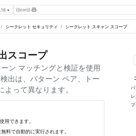
{{icon}}
.18
シークレット セキュリティ
シークレット スキャン スコープ
出スコープ
ターン マッチングと検証を使用
検出は、パターン ペア、トー
パ
によって異なります。
レ
プ
類で使用できます。
nning は無料で自動的に実行されます。