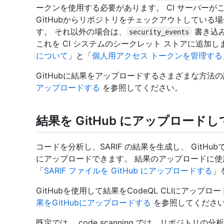
ークンを使用する必要があります。 CI サーバー
GitHubからリポジトリをチェックアウトしてい
す。 それ以外の場合は、
書き込
security_events
これを CI システムのシークレット ストアに追加し
について
」と「
個人用アクセス トークンを管理する
GitHubに結果をアップロードするさまざまな方法
アップロードする
を参照してください。
結果を GitHub にアップロード
コードを分析し、SARIF の結果を生成し、 GitHu
にアップロードできます。 結果のアップロードに
「
SARIF ファイルを GitHub にアップロードする
」
GitHubを使用して結果をCodeQL CLIにアッ
果をGitHubにアップロードする
を参照してくださ
既定では、 code scanning では、リポジトリの分