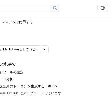
CI システムで使用する
Markdown としてコピー
この記事で
析ツールの設定
ード分析
認証用のトークンを生成する GitHub
果を GitHub にアップロードしています