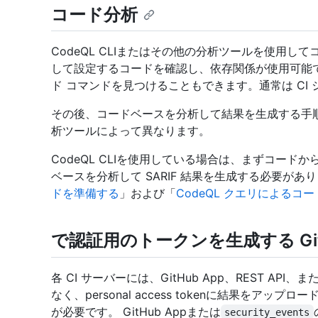
コード分析
CodeQL CLIまたはその他の分析ツールを使用
して設定するコードを確認し、依存関係が使用可能
ド コマンドを見つけることもできます。通常は CI
その後、コードベースを分析して結果を生成する手
析ツールによって異なります。
CodeQL CLIを使用している場合は、まずコードか
ベースを分析して SARIF 結果を生成する必要があ
ドを準備する
」および「
CodeQL クエリによるコ
で認証用のトークンを生成する Git
各 CI サーバーには、GitHub App、REST 
なく、personal access tokenに結果をアップロ
が必要です。 GitHub Appまたは
security_events