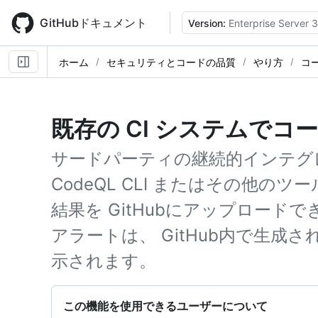
Skip
to
GitHubドキュメント
Version:
Enterprise Server 3
main
content
ホーム
セキュリティとコードの品質
やり方
コ
既存の CI システムでコ
サードパーティの継続的インテグ
CodeQL CLI またはその他の
結果を GitHubにアップロードできます
アラートは、 GitHub内で生成
示されます。
この機能を使用できるユーザーについて