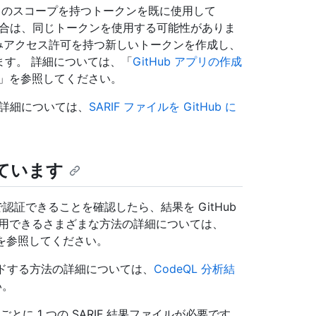
がこのスコープを持つトークンを既に使用して
る場合は、同じトークンを使用する可能性がありま
みアクセス許可を持つ新しいトークンを作成し、
ます。 詳細については、「
GitHub アプリの作成
」を参照してください。
の詳細については、
SARIF ファイルを GitHub に
しています
bで認証できることを確認したら、結果を GitHub
使用できるさまざまな方法の詳細については、
を参照してください。
プロードする方法の詳細については、
CodeQL 分析結
い。
析ごとに 1 つの SARIF 結果ファイルが必要です。