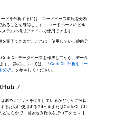
してコードを分析するには、コードベース環境を分析
であることを確認します。 コードベースのビル
 システムの構成ファイルで使用できます。
順を完了できます。これは、使用している静的分
らCodeQL データベースを作成してから、データ
ります。 詳細については、「
CodeQL 分析用コー
ード分析
」を参照してください。
Hub
API、または別のメソッドを使用しているかどうかに関係
ードするために使用するGitHubまたはCodeQL CLI
のどちらかで、書き込み権限を持つアクセス ト