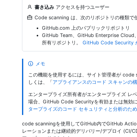
書き込み
アクセスを持つユーザー
Code scanning は、次のリポジトリの種類
GitHub.com 上のパブリックリポジトリ
GitHub Team、GitHub Enterprise Clou
所有リポジトリ。
GitHub Code Security
メモ
この機能を使用するには、サイト管理者が code s
しくは、「
アプライアンスのコード スキャンの
エンタープライズ所有者がエンタープライズ レベルでc
場合、GitHub Code Securityを有効ま
タープライズのコード セキュリティと分析のた
code scanningを使用してGitHub内でGitHu
レーションまたは継続的デリバリー/デプロイ (CI/C