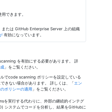
で使用できます。
d、または GitHub Enterprise Server 上の組織
 が
有効になっています。
canning を有効にする必要があります。 詳
構成
」をご覧ください。
ode scanning ポリシーを設定している
たは無効にできない場合があります。 詳しくは、「
エン
めのポリシーの適用
」をご覧ください。
b Actionsを実行する代わりに、外部の継続的インテグ
D) システムでコードを分析し、結果をGitHubに