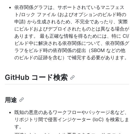
依存関係グラフは、サポートされているマニフェス
ト/ロック ファイル (およびオプションのビルド時の
申請) から生成されるため、不完全であったり、実際
にビルドおよびデプロイされたものとは異なる場合が
あります。 最も正確な情報を得るためには、特に CI/
ビルド中に解決される依存関係について、依存関係グ
ラフをビルド時の依存関係の提出（SBOM などの他
のビルドの証跡を含む）で補完する必要があります。
GitHub コード検索
用途
既知の悪意のあるワークフローやパッケージ名など、
リポジトリ間で侵害インジケーター (IoC) を検索しま
す。