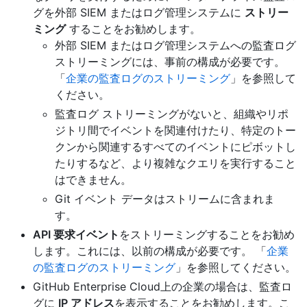
グを外部 SIEM またはログ管理システムに
ストリー
ミング
することをお勧めします。
外部 SIEM またはログ管理システムへの監査ログ
ストリーミングには、事前の構成が必要です。
「
企業の監査ログのストリーミング
」を参照して
ください。
監査ログ ストリーミングがないと、組織やリポ
ジトリ間でイベントを関連付けたり、特定のトー
クンから関連するすべてのイベントにピボットし
たりするなど、より複雑なクエリを実行すること
はできません。
Git イベント データはストリームに含まれま
す。
API 要求イベント
をストリーミングすることをお勧め
します。これには、以前の構成が必要です。 「
企業
の監査ログのストリーミング
」を参照してください。
GitHub Enterprise Cloud上の企業の場合は、監査ロ
グに
IP アドレス
を表示することをお勧めします。こ