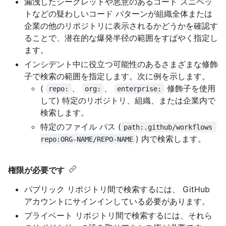
漏洩したシークレットや悪意のあるコード スニペッ
トなどの疑わしいコード パターンが組織全体または
企業の他のリポジトリに表示されるかどうかを確認す
ることで、潜在的な爆発半径の範囲をすばやく指定し
ます。
インシデント中に役立つ可能性のあるさまざまな修飾
子で検索の範囲を指定します。次に例を示します。
(
、
、
修飾子を使用
repo:
org:
enterprise:
して) 特定のリポジトリ、組織、または企業内で
検索します。
特定のファイル パス (
path:.github/workflows 
) 内で検索します。
repo:ORG-NAME/REPO-NAME
権限が必要です
パブリック リポジトリ間で検索するには、 GitHub
アカウントにサインインしている必要があります。
プライベート リポジトリ間で検索するには、それら