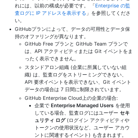
れには、以前の構成が必要です。 「
Enterprise の監
査ログに IP アドレスを表示する
」を参照してくださ
い。
GitHubプランによって、データの可用性とデータ保
持のオファリングが異なります。
GitHub Free プランと GitHub Team プランで
は、API アクティビティまたは Git イベントをま
ったく表示できません。
スタンドアロン組織 (企業に所属していない組
織) は、監査ログをストリーミングできない、
API 要求イベントを表示できない、Git イベント
データの場合は 7 日間に制限されています。
GitHub Enterprise Cloud上の企業の場合:
企業で
Enterprise Managed Users
を使用
している場合、監査ログにはユーザー
セキ
ュリティ ログ
(ログイン アクティビティや
トークンの使用状況など、ユーザー アカウ
ントに関連するイベント) も含まれます。