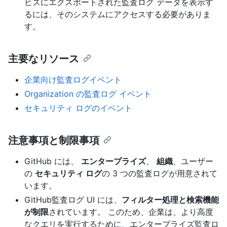
ビスにエクスポートされた監査ログ データを表示す
るには、そのシステムにアクセスする必要がありま
す。
主要なリソース
企業向け監査ログイベント
Organization の監査ログ イベント
セキュリティ ログのイベント
注意事項と制限事項
GitHub には、
エンタープライズ
、
組織
、ユーザー
の
セキュリティ ログ
の 3 つの監査ログが用意されて
います。
GitHub監査ログ UI には、
フィルター処理と検索機能
が制限
されています。 このため、企業は、より高度
なクエリを実行するために、エンタープライズ監査ロ