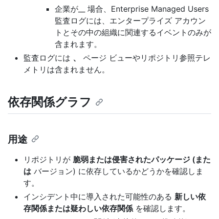
企業が__ 場合、Enterprise Managed Users
監査ログには、エンタープライズ アカウン
トとその中の組織に関連するイベントのみが
含まれます。
監査ログには
、
ページ ビューやリポジトリ参照テレ
メトリは含まれません。
依存関係グラフ
用途
リポジトリが
脆弱または侵害されたパッケージ (また
は
バージョン) に依存しているかどうかを確認しま
す。
インシデント中に導入された可能性のある
新しい依
存関係または疑わしい依存関係
を確認します。