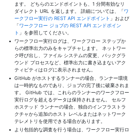
ます。 どちらのエンドポイントも、1 分間有効なリ
ダイレクト URL を返します。 詳細については、「
ワ
ークフロー実行の REST API エンドポイント
」および
「
ワークフロー ジョブの REST API エンドポイン
ト
」を参照してください。
ワークフロー実行ログは、ワークフロー ステップか
らの標準出力のみをキャプチャします。 ネットワー
ク呼び出し、ファイル システムの変更、バックグラ
ウンド プロセスなど、標準出力に書き込まないアク
ティビティはログに表示されません。
GitHub がホストするランナーの場合、ランナー環境
は一時的なものであり、ジョブの完了後に破棄されま
す。 GitHub では、これらのランナーのワークフロー
実行ログを超えるデータは保持されません。 セルフ
ホステッド ランナーの場合、独自のインフラストラ
クチャから追加のホスト レベルまたはネットワーク
テレメトリを使用できる場合があります。
より包括的な調査を行う場合は、ワークフロー実行ロ