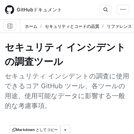
Skip
to
GitHubドキュメント
main
content
ホーム
セキュリティとコードの品質
リファレンス
セキュリティ インシデント
の調査ツール
セキュリティ インシデントの調査に使用
できるコア GitHub ツール、各ツールの
用途、使用可能なデータに影響する一般
的な考慮事項。
Markdown としてコピー