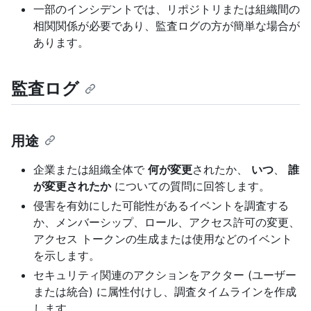
一部のインシデントでは、リポジトリまたは組織間の
相関関係が必要であり、監査ログの方が簡単な場合が
あります。
監査ログ
用途
企業または組織全体で
何が変更
されたか、
いつ
、
誰
が変更されたか
についての質問に回答します。
侵害を有効にした可能性があるイベントを調査する
か、メンバーシップ、ロール、アクセス許可の変更、
アクセス トークンの生成または使用などのイベント
を示します。
セキュリティ関連のアクションをアクター (ユーザー
または統合) に属性付けし、調査タイムラインを作成
します。