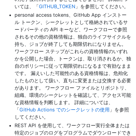
いては、「
GITHUB_TOKEN
」を参照してください。
personal access tokens、GitHub App インストー
ル トークン、シークレットとして格納されているサ
ードパーティの API キーなど、ワークフローで参照
されるその他の資格情報は、独自のライフサイクルを
持ち、ジョブが終了しても期限切れになりません。
ワークフロー ステップがこれらの資格情報のいずれ
かを公開した場合、トークンは、取り消されるか、独
自のポリシーに従って期限切れになるまで有効なまま
です。 漏えいした可能性のある資格情報は、危殆化
したものとして扱い、直ちに変更または交換する必要
があります。 ワークフロー ファイルとリポジトリ、
組織、環境のシークレットを確認して、アクセス可能
な資格情報を判断します。 詳細については、
「
GitHub Actions でのシークレットの使用
」を参照
してください。
REST API を使用して、ワークフロー実行全体または
特定のジョブのログをプログラムでダウンロードでき