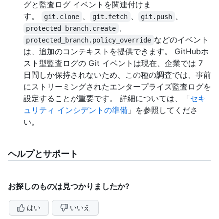
グと監査ログ イベントを関連付けま
す。
、
、
、
git.clone
git.fetch
git.push
、
protected_branch.create
などのイベント
protected_branch.policy_override
は、追加のコンテキストを提供できます。 GitHubホ
スト型監査ログの Git イベントは現在、企業では 7
日間しか保持されないため、この種の調査では、事前
にストリーミングされたエンタープライズ監査ログを
設定することが重要です。 詳細については、「
セキ
ュリティ インシデントの準備
」を参照してくださ
い。
ヘルプとサポート
お探しのものは見つかりましたか?
はい
いいえ