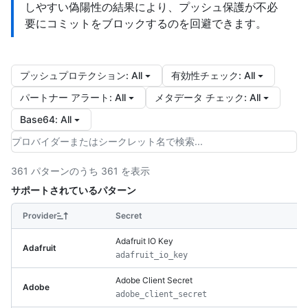
しやすい偽陽性の結果により、プッシュ保護が不必
要にコミットをブロックするのを回避できます。
プッシュプロテクション
:
All
有効性チェック
:
All
パートナー アラート
:
All
メタデータ チェック
:
All
Base64
:
All
361 パターンのうち 361 を表示
サポートされているパターン
Provider
Secret
Adafruit IO Key
Adafruit
adafruit_io_key
Adobe Client Secret
Adobe
adobe_client_secret