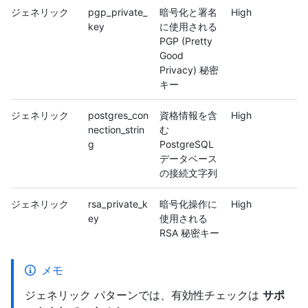
ジェネリック
pgp_private_
暗号化と署名
High
key
に使用される
PGP (Pretty
Good
Privacy) 秘密
キー
ジェネリック
postgres_con
資格情報を含
High
nection_strin
む
g
PostgreSQL
データベース
の接続文字列
ジェネリック
rsa_private_k
暗号化操作に
High
ey
使用される
RSA 秘密キー
メモ
ジェネリック パターンでは、有効性チェックは
サポ