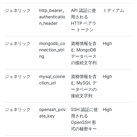
ジェネリック
http_bearer_
API 認証に使
ミディアム
authenticatio
用される
n_header
HTTP ベアラ
ー トークン
ジェネリック
mongodb_co
資格情報を含
High
nnection_stri
む MongoDB
ng
データベース
の接続文字列
ジェネリック
mysql_conne
資格情報を含
High
ction_url
む MySQL デ
ータベースの
接続文字列
ジェネリック
openssh_priv
SSH 認証に使
High
ate_key
用される
OpenSSH 形
式の秘密キー