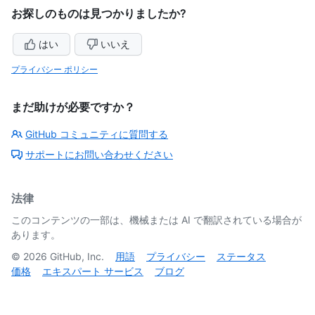
お探しのものは見つかりましたか?
はい
いいえ
プライバシー ポリシー
まだ助けが必要ですか？
GitHub コミュニティに質問する
サポートにお問い合わせください
法律
このコンテンツの一部は、機械または AI で翻訳されている場合が
あります。
©
2026
GitHub, Inc.
用語
プライバシー
ステータス
価格
エキスパート サービス
ブログ