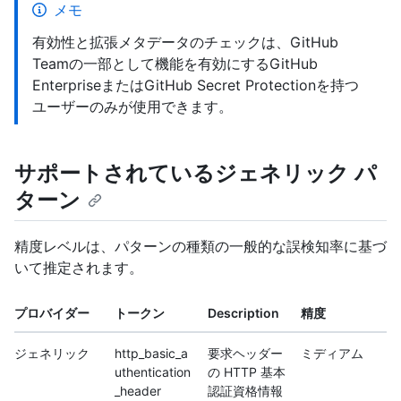
メモ
有効性と拡張メタデータのチェックは、GitHub
Teamの一部として機能を有効にするGitHub
EnterpriseまたはGitHub Secret Protectionを持つ
ユーザーのみが使用できます。
サポートされているジェネリック パ
ターン
精度レベルは、パターンの種類の一般的な誤検知率に基づ
いて推定されます。
プロバイダー
トークン
Description
精度
ジェネリック
http_basic_a
要求ヘッダー
ミディアム
uthentication
の HTTP 基本
_header
認証資格情報