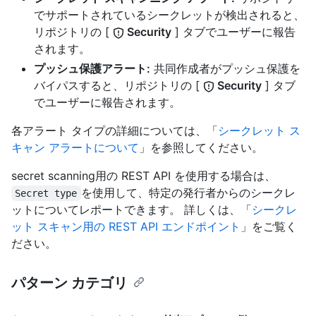
でサポートされているシークレットが検出されると、
リポジトリの [
Security
] タブでユーザーに報告
されます。
プッシュ保護アラート:
共同作成者がプッシュ保護を
バイパスすると、リポジトリの [
Security
] タブ
でユーザーに報告されます。
各アラート タイプの詳細については、「
シークレット ス
キャン アラートについて
」を参照してください。
secret scanning用の REST API を使用する場合は、
を使用して、特定の発行者からのシークレ
Secret type
ットについてレポートできます。 詳しくは、「
シークレ
ット スキャン用の REST API エンドポイント
」をご覧く
ださい。
パターン カテゴリ