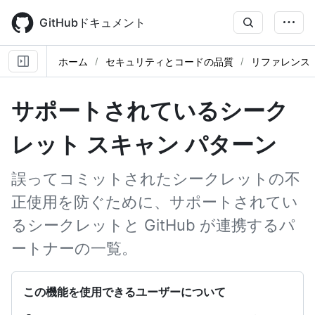
Skip
to
GitHubドキュメント
main
content
ホーム
セキュリティとコードの品質
リファレンス
サポートされているシーク
レット スキャン パターン
誤ってコミットされたシークレットの不
正使用を防ぐために、サポートされてい
るシークレットと GitHub が連携するパ
ートナーの一覧。
この機能を使用できるユーザーについて