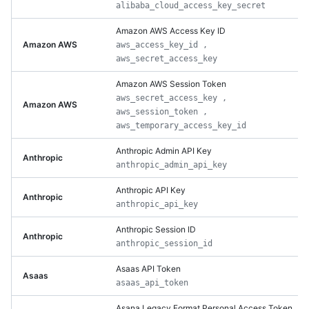
alibaba_cloud_access_key_secret
Amazon AWS Access Key ID
Amazon AWS
aws_access_key_id ,
aws_secret_access_key
Amazon AWS Session Token
aws_secret_access_key ,
Amazon AWS
aws_session_token ,
aws_temporary_access_key_id
Anthropic Admin API Key
Anthropic
anthropic_admin_api_key
Anthropic API Key
Anthropic
anthropic_api_key
Anthropic Session ID
Anthropic
anthropic_session_id
Asaas API Token
Asaas
asaas_api_token
Asana Legacy Format Personal Access Token