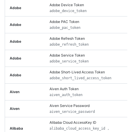
Adobe Device Token
Adobe
adobe_device_token
Adobe PAC Token
Adobe
adobe_pac_token
Adobe Refresh Token
Adobe
adobe_refresh_token
Adobe Service Token
Adobe
adobe_service_token
Adobe Short-Lived Access Token
Adobe
adobe_short_lived_access_token
Aiven Auth Token
Aiven
aiven_auth_token
Aiven Service Password
Aiven
aiven_service_password
Alibaba Cloud AccessKey ID
Alibaba
alibaba_cloud_access_key_id ,